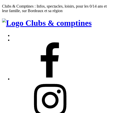
Clubs & Comptines : Infos, spectacles, loisirs, pour les 0/14 ans et
leur famille, sur Bordeaux et sa région
Clubs
&
Accueil
Comptines
Contact
Facebook
Instagram