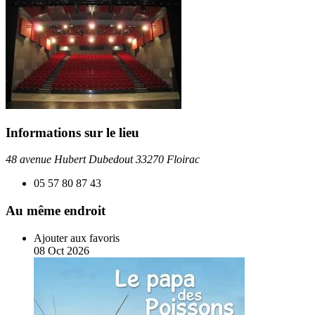
Informations sur le lieu
48 avenue Hubert Dubedout 33270 Floirac
05 57 80 87 43
Au même endroit
Ajouter aux favoris
08
Oct
2026