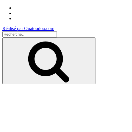
Facebook
Instagram
Youtube
Réalisé par Ouatoodoo.com
Recherche
pour
Recherche
: