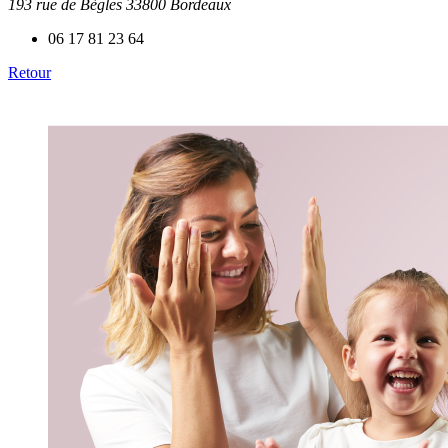
193 rue de Bègles 33800 Bordeaux
06 17 81 23 64
Retour