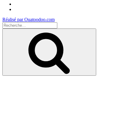
Instagram
Youtube
Réalisé par Ouatoodoo.com
Recherche
pour
Recherche
: