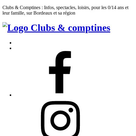
Clubs & Comptines : Infos, spectacles, loisirs, pour les 0/14 ans et
leur famille, sur Bordeaux et sa région
Clubs
&
Accueil
Comptines
Contact
Facebook
Instagram