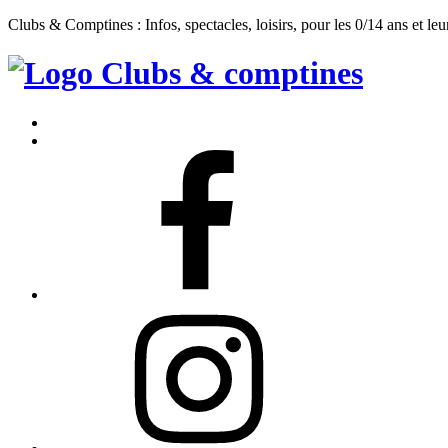
Clubs & Comptines : Infos, spectacles, loisirs, pour les 0/14 ans et leu
Clubs
&
Accueil
Comptines
Contact
Facebook
Instagram