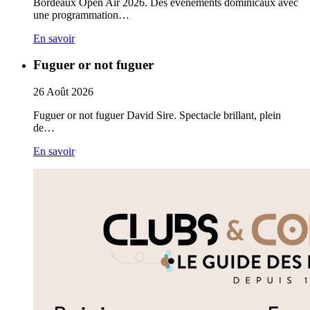
Bordeaux Open Air 2026. Des évènements dominicaux avec
une programmation…
En savoir
Fuguer or not fuguer
26
Août
2026
Fuguer or not fuguer David Sire. Spectacle brillant, plein
de…
En savoir