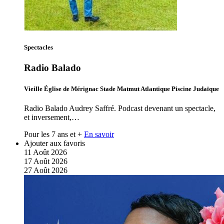
Spectacles
Radio Balado
Vieille Église de Mérignac Stade Matmut Atlantique Piscine Judaïque
Radio Balado Audrey Saffré. Podcast devenant un spectacle,
et inversement,…
Pour les 7 ans et +
En savoir
Ajouter aux favoris
11
Août
2026
17
Août
2026
27
Août
2026