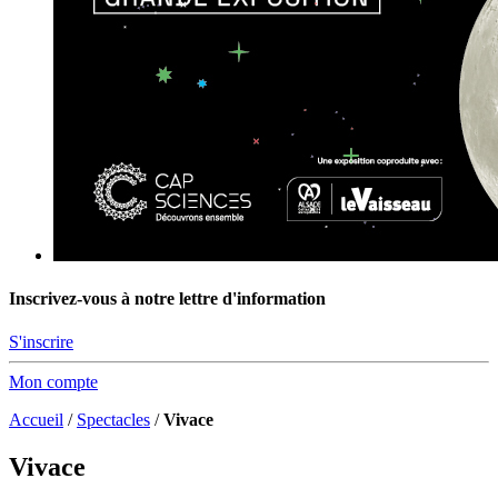
Inscrivez-vous à notre lettre d'information
S'inscrire
Mon compte
Accueil
/
Spectacles
/
Vivace
Vivace