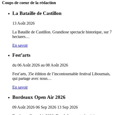
Coups de coeur de la rédaction
La Bataille de Castillon
13
Août
2026
La Bataille de Castillon. Grandiose spectacle historique, sur 7
hectares…
En savoir
Fest’arts
du
06
Août
2026
au
08
Août
2026
Fest’arts, 35e édition de l’incontournable festival Libournais,
qui partage avec nous…
En savoir
Bordeaux Open Air 2026
09
Août
2026
06
Sep
2026
13
Sep
2026