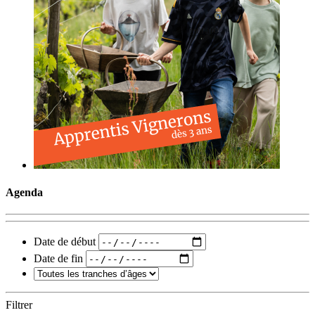
Agenda
Date de début
Date de fin
Filtrer