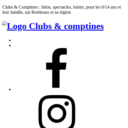
Clubs & Comptines : Infos, spectacles, loisirs, pour les 0/14 ans et
leur famille, sur Bordeaux et sa région
Clubs
&
Accueil
Comptines
Contact
Facebook
Instagram