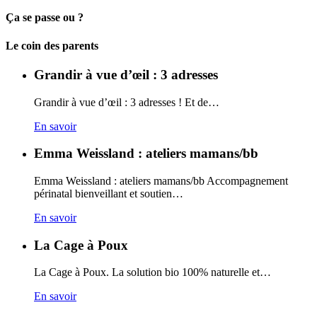
Ça se passe ou ?
Carto
Le coin des parents
Grandir à vue d’œil : 3 adresses
Grandir à vue d’œil : 3 adresses ! Et de…
En savoir
Emma Weissland : ateliers mamans/bb
Emma Weissland : ateliers mamans/bb Accompagnement
périnatal bienveillant et soutien…
En savoir
La Cage à Poux
La Cage à Poux. La solution bio 100% naturelle et…
En savoir