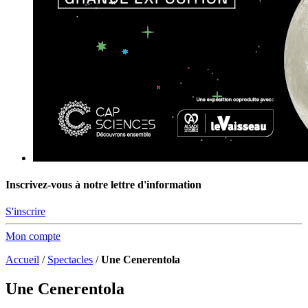
Inscrivez-vous à notre lettre d'information
S'inscrire
Mon compte
Accueil
/
Spectacles
/
Une Cenerentola
Une Cenerentola