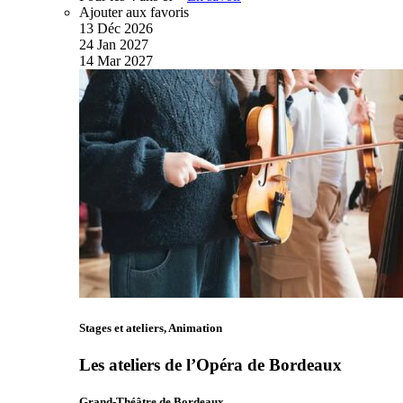
Ajouter aux favoris
13
Déc
2026
24
Jan
2027
14
Mar
2027
Stages et ateliers, Animation
Les ateliers de l’Opéra de Bordeaux
Grand-Théâtre de Bordeaux