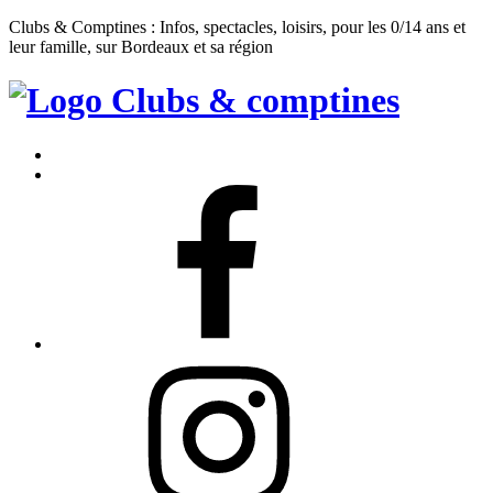
Clubs & Comptines : Infos, spectacles, loisirs, pour les 0/14 ans et
leur famille, sur Bordeaux et sa région
Clubs
&
Accueil
Comptines
Contact
Facebook
Instagram