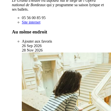
Le Grand-Théâtre est aujourd’hui le siège de l’Opéra
national de Bordeaux
qui y programme sa saison lyrique et
ses ballets.
05 56 00 85 95
Site internet
Au même endroit
Ajouter aux favoris
26
Sep
2026
28
Nov
2026