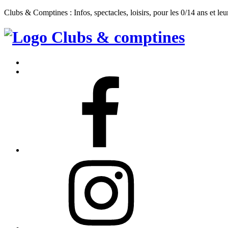
Clubs & Comptines : Infos, spectacles, loisirs, pour les 0/14 ans et leu
Clubs
&
Accueil
Comptines
Contact
Facebook
Instagram