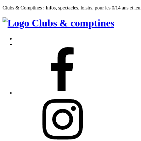
Clubs & Comptines : Infos, spectacles, loisirs, pour les 0/14 ans et leu
Clubs
&
Accueil
Comptines
Contact
Facebook
Instagram