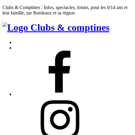
Clubs & Comptines : Infos, spectacles, loisirs, pour les 0/14 ans et
leur famille, sur Bordeaux et sa région
Clubs
&
Accueil
Comptines
Contact
Facebook
Instagram