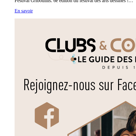
Festival Gribouillis. 6e édition du festival des arts dessinés !…
En savoir