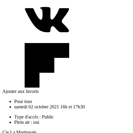
Ajouter aux favoris
Pour tous
samedi
02
octobre
2021
16h et 17h30
Type d'accès :
Public
Plein air :
oui
Cie La Martingale