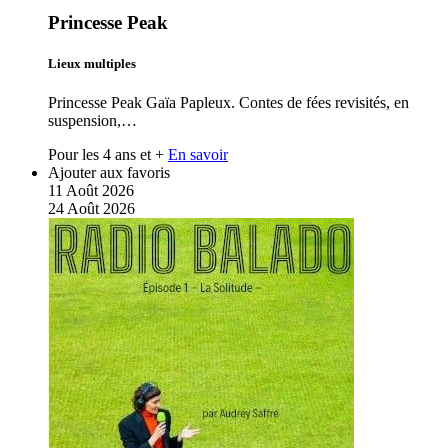
Princesse Peak
Lieux multiples
Princesse Peak Gaïa Papleux. Contes de fées revisités, en
suspension,…
Pour les 4 ans et +
En savoir
Ajouter aux favoris
11
Août
2026
24
Août
2026