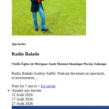
Spectacles
Radio Balado
Vieille Église de Mérignac Stade Matmut Atlantique Piscine Judaïque
Radio Balado Audrey Saffré. Podcast devenant un spectacle,
et inversement,…
Pour les 7 ans et +
En savoir
Ajouter aux favoris
11
Août
2026
17
Août
2026
27
Août
2026