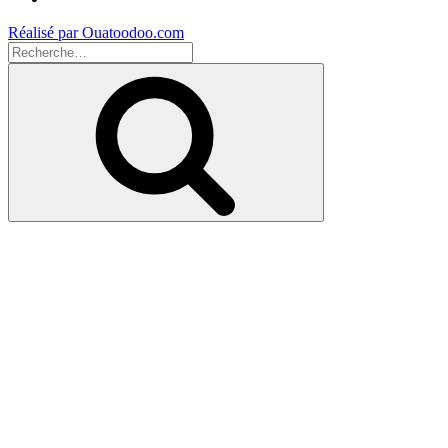
Réalisé par Ouatoodoo.com
Recherche
pour
Recherche
: