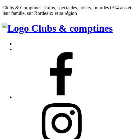
Clubs & Comptines : Infos, spectacles, loisirs, pour les 0/14 ans et
leur famille, sur Bordeaux et sa région
Clubs
&
Accueil
Comptines
Contact
Facebook
Instagram