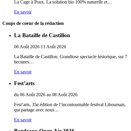
La Cage à Poux. La solution bio 100% naturelle et…
En savoir
Coups de coeur de la rédaction
La Bataille de Castillon
06
Août
2026
13
Août
2026
La Bataille de Castillon. Grandiose spectacle historique, sur 7
hectares…
En savoir
Fest’arts
du
06
Août
2026
au
08
Août
2026
Fest’arts, 35e édition de l’incontournable festival Libournais,
qui partage avec nous…
En savoir
Bordeaux Open Air 2026