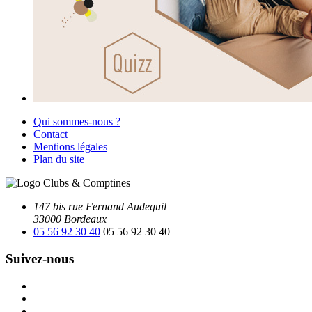
Qui sommes-nous ?
Contact
Mentions légales
Plan du site
147 bis rue Fernand Audeguil
33000 Bordeaux
05 56 92 30 40
05 56 92 30 40
Suivez-nous
Facebook
Instagram
Youtube