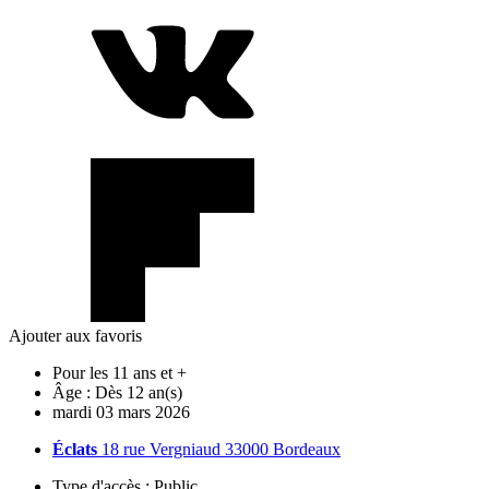
Ajouter aux favoris
Pour les 11 ans et +
Âge :
Dès 12 an(s)
mardi
03
mars
2026
Éclats
18 rue Vergniaud 33000 Bordeaux
Type d'accès :
Public