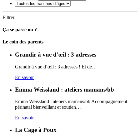
Filtrer
Ça se passe ou ?
Carto
Le coin des parents
Grandir à vue d’œil : 3 adresses
Grandir à vue d’œil : 3 adresses ! Et de…
En savoir
Emma Weissland : ateliers mamans/bb
Emma Weissland : ateliers mamans/bb Accompagnement
périnatal bienveillant et soutien…
En savoir
La Cage à Poux