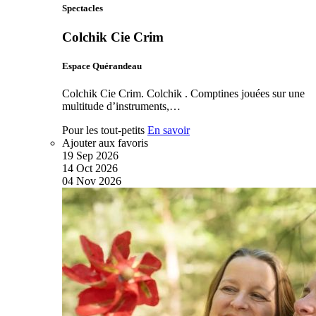
Spectacles
Colchik Cie Crim
Espace Quérandeau
Colchik Cie Crim. Colchik . Comptines jouées sur une
multitude d’instruments,…
Pour les tout-petits
En savoir
Ajouter aux favoris
19
Sep
2026
14
Oct
2026
04
Nov
2026