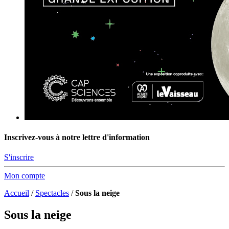
Inscrivez-vous à notre lettre d'information
S'inscrire
Mon compte
Accueil
/
Spectacles
/
Sous la neige
Sous la neige