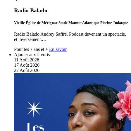
Radio Balado
Vieille Église de Mérignac Stade Matmut Atlantique Piscine Judaïque
Radio Balado Audrey Saffré. Podcast devenant un spectacle,
et inversement,…
Pour les 7 ans et +
En savoir
Ajouter aux favoris
11
Août
2026
17
Août
2026
27
Août
2026