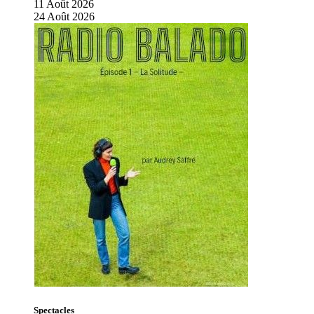
11
Août
2026
24
Août
2026
Spectacles