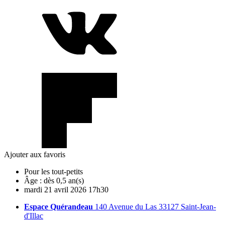
Ajouter aux favoris
Pour les tout-petits
Âge :
dès 0,5 an(s)
mardi
21
avril
2026
17h30
Espace Quérandeau
140 Avenue du Las 33127 Saint-Jean-
d'Illac