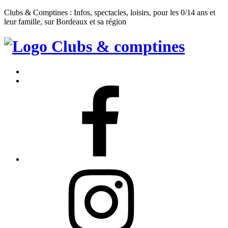
Clubs & Comptines : Infos, spectacles, loisirs, pour les 0/14 ans et
leur famille, sur Bordeaux et sa région
Clubs
&
Accueil
Comptines
Contact
Facebook
Instagram