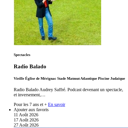
Spectacles
Radio Balado
Vieille Église de Mérignac Stade Matmut Atlantique Piscine Judaïque
Radio Balado Audrey Saffré. Podcast devenant un spectacle,
et inversement,…
Pour les 7 ans et +
En savoir
Ajouter aux favoris
11
Août
2026
17
Août
2026
27
Août
2026