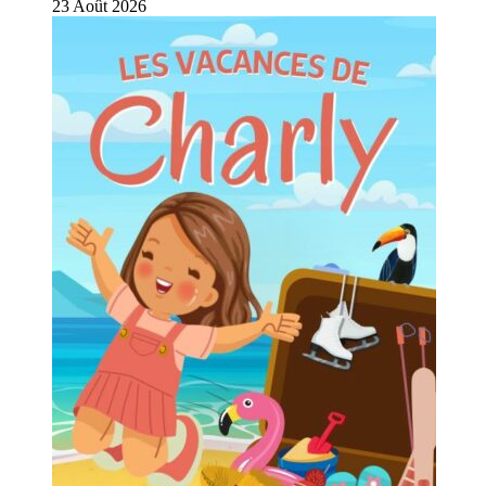
23
Août
2026