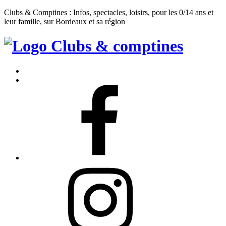
Clubs & Comptines : Infos, spectacles, loisirs, pour les 0/14 ans et
leur famille, sur Bordeaux et sa région
Clubs
&
Accueil
Comptines
Contact
Facebook
Instagram