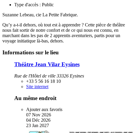
Type d'accès :
Public
Suzanne Lebeau, cie La Petite Fabrique.
Qu’y a-t-il dehors, où tout est à apprendre ? Cette pièce de théâtre
nous fait sortir de notre confort et de ce qui nous est connu, en
marchant dans les pas de 2 apprentis aventuriers, partis pour un
voyage initiatique là-bas, dehors.
Informations sur le lieu
Théâtre Jean Vilar Eysines
Rue de l'Hôtel de ville 33326 Eysines
+33 5 56 16 18 10
Site internet
Au même endroit
Ajouter aux favoris
07
Nov
2026
04
Déc
2026
23
Jan
2027