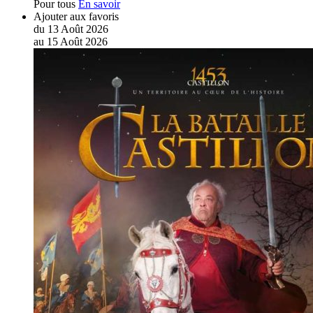
Pour tous
En savoir
Ajouter aux favoris
du
13
Août
2026
au
15
Août
2026