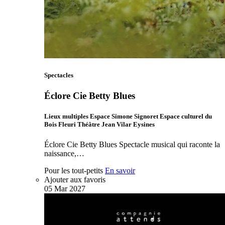
Spectacles
Éclore Cie Betty Blues
Lieux multiples Espace Simone Signoret Espace culturel du
Bois Fleuri Théâtre Jean Vilar Eysines
Éclore Cie Betty Blues Spectacle musical qui raconte la
naissance,…
Pour les tout-petits
En savoir
Ajouter aux favoris
05
Mar
2027