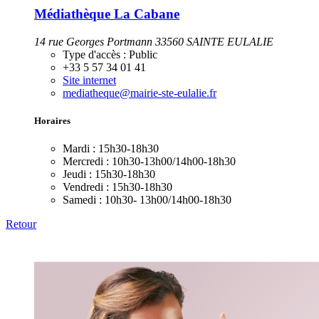
Médiathèque La Cabane
14 rue Georges Portmann 33560 SAINTE EULALIE
Type d'accès :
Public
+33 5 57 34 01 41
Site internet
mediatheque@mairie-ste-eulalie.fr
Horaires
Mardi :
15h30-18h30
Mercredi :
10h30-13h00/14h00-18h30
Jeudi :
15h30-18h30
Vendredi :
15h30-18h30
Samedi :
10h30- 13h00/14h00-18h30
Retour