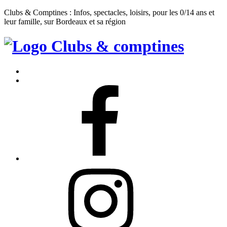
Clubs & Comptines : Infos, spectacles, loisirs, pour les 0/14 ans et
leur famille, sur Bordeaux et sa région
Clubs
&
Accueil
Comptines
Contact
Facebook
Instagram