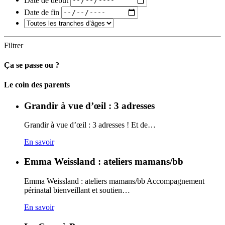
Date de fin
Filtrer
Ça se passe ou ?
Carto
Le coin des parents
Grandir à vue d’œil : 3 adresses
Grandir à vue d’œil : 3 adresses ! Et de…
En savoir
Emma Weissland : ateliers mamans/bb
Emma Weissland : ateliers mamans/bb Accompagnement
périnatal bienveillant et soutien…
En savoir