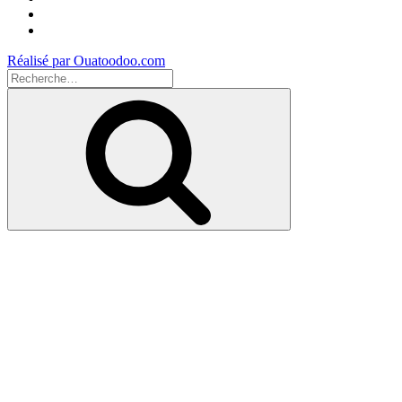
Instagram
Youtube
Réalisé par Ouatoodoo.com
Recherche
pour
Recherche
: