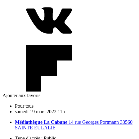
Ajouter aux favoris
Pour tous
samedi
19
mars
2022
11h
Médiathèque La Cabane
14 rue Georges Portmann 33560
SAINTE EULALIE
Type d'accès :
Public