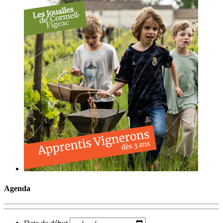
Agenda
Date de début