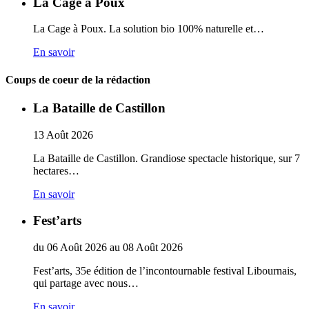
La Cage à Poux
La Cage à Poux. La solution bio 100% naturelle et…
En savoir
Coups de coeur de la rédaction
La Bataille de Castillon
13
Août
2026
La Bataille de Castillon. Grandiose spectacle historique, sur 7
hectares…
En savoir
Fest’arts
du
06
Août
2026
au
08
Août
2026
Fest’arts, 35e édition de l’incontournable festival Libournais,
qui partage avec nous…
En savoir