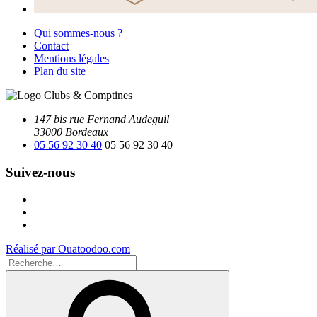
Qui sommes-nous ?
Contact
Mentions légales
Plan du site
147 bis rue Fernand Audeguil
33000 Bordeaux
05 56 92 30 40
05 56 92 30 40
Suivez-nous
Facebook
Instagram
Youtube
Réalisé par Ouatoodoo.com
Recherche
pour
Recherche
: