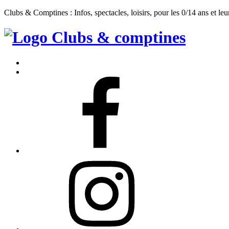
Clubs & Comptines : Infos, spectacles, loisirs, pour les 0/14 ans et leu
Clubs
&
Accueil
Comptines
Contact
Facebook
Instagram