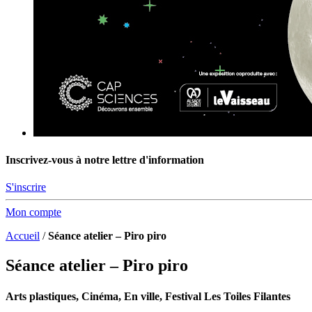
Inscrivez-vous à notre lettre d'information
S'inscrire
Mon compte
Accueil
/
Séance atelier – Piro piro
Séance atelier – Piro piro
Arts plastiques, Cinéma, En ville, Festival Les Toiles Filantes