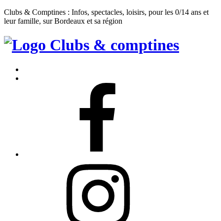
Clubs & Comptines : Infos, spectacles, loisirs, pour les 0/14 ans et
leur famille, sur Bordeaux et sa région
Clubs
&
Accueil
Comptines
Contact
Facebook
Instagram