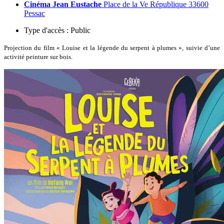
Cinéma Jean Eustache
Place de la Ve République 33600
Pessac
Type d'accès :
Public
Projection du film « Louise et la légende du serpent à plumes », suivie d’une
activité peinture sur bois.