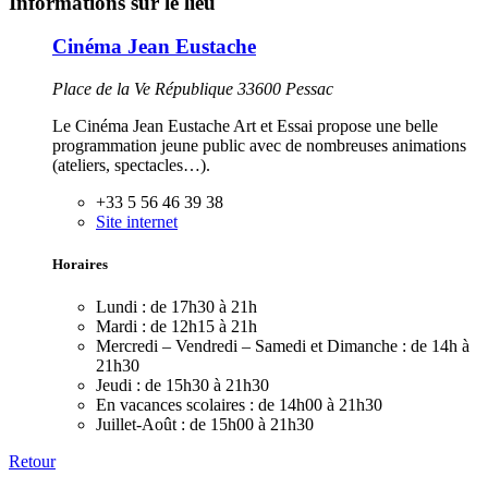
Informations sur le lieu
Cinéma Jean Eustache
Place de la Ve République 33600 Pessac
Le Cinéma Jean Eustache Art et Essai propose une belle
programmation jeune public avec de nombreuses animations
(ateliers, spectacles…).
+33 5 56 46 39 38
Site internet
Horaires
Lundi :
de 17h30 à 21h
Mardi :
de 12h15 à 21h
Mercredi – Vendredi – Samedi et Dimanche :
de 14h à
21h30
Jeudi :
de 15h30 à 21h30
En vacances scolaires :
de 14h00 à 21h30
Juillet-Août :
de 15h00 à 21h30
Retour