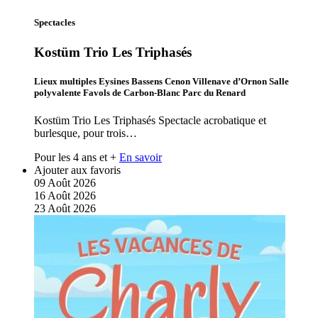
Spectacles
Kostüm Trio Les Triphasés
Lieux multiples Eysines Bassens Cenon Villenave d’Ornon Salle
polyvalente Favols de Carbon-Blanc Parc du Renard
Kostüm Trio Les Triphasés Spectacle acrobatique et
burlesque, pour trois…
Pour les 4 ans et +
En savoir
Ajouter aux favoris
09
Août
2026
16
Août
2026
23
Août
2026