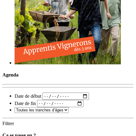
Agenda
Date de début
Date de fin
Filtrer
Ça se passe ou ?