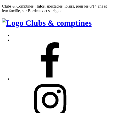
Clubs & Comptines : Infos, spectacles, loisirs, pour les 0/14 ans et
leur famille, sur Bordeaux et sa région
Clubs
&
Accueil
Comptines
Contact
Facebook
Instagram