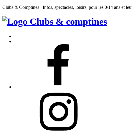
Clubs & Comptines : Infos, spectacles, loisirs, pour les 0/14 ans et leu
Clubs
&
Accueil
Comptines
Contact
Facebook
Instagram