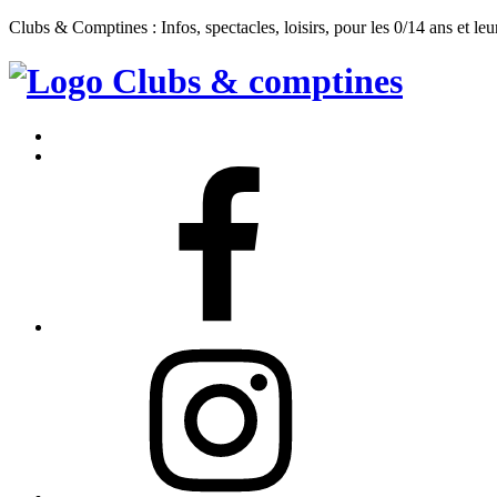
Clubs & Comptines : Infos, spectacles, loisirs, pour les 0/14 ans et leu
Clubs
&
Accueil
Comptines
Contact
Facebook
Instagram