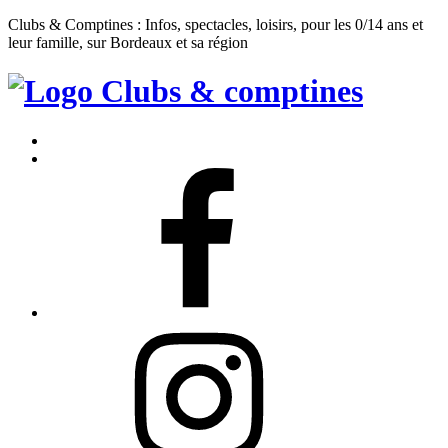
Clubs & Comptines : Infos, spectacles, loisirs, pour les 0/14 ans et
leur famille, sur Bordeaux et sa région
Clubs
&
Accueil
Comptines
Contact
Facebook
Instagram