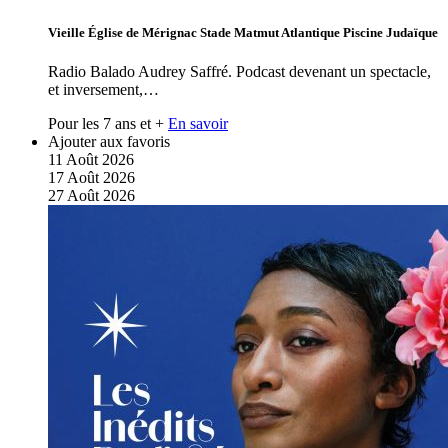
Vieille Église de Mérignac Stade Matmut Atlantique Piscine Judaïque
Radio Balado Audrey Saffré. Podcast devenant un spectacle,
et inversement,…
Pour les 7 ans et +
En savoir
Ajouter aux favoris
11
Août
2026
17
Août
2026
27
Août
2026