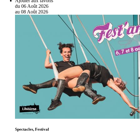
Ajouter aux favoris
du
06
Août
2026
au
08
Août
2026
Spectacles, Festival