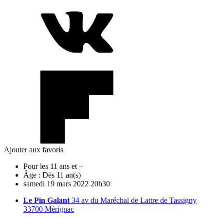
Ajouter aux favoris
Pour les 11 ans et +
Âge :
Dès 11 an(s)
samedi
19
mars
2022
20h30
Le Pin Galant
34 av du Maréchal de Lattre de Tassigny
33700 Mérignac