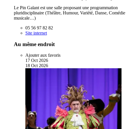
Le Pin Galant est une salle proposant une programmation
pluridisciplinaire (Théâtre, Humour, Variété, Danse, Comédie
musicale…)
05 56 97 82 82
Site internet
Au même endroit
Ajouter aux favoris
17
Oct
2026
18
Oct
2026