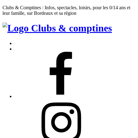
Clubs & Comptines : Infos, spectacles, loisirs, pour les 0/14 ans et
leur famille, sur Bordeaux et sa région
Clubs
&
Accueil
Comptines
Contact
Facebook
Instagram