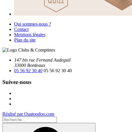
Qui sommes-nous ?
Contact
Mentions légales
Plan du site
147 bis rue Fernand Audeguil
33000 Bordeaux
05 56 92 30 40
05 56 92 30 40
Suivez-nous
Facebook
Instagram
Youtube
Réalisé par Ouatoodoo.com
Recherche
pour
Recherche
: