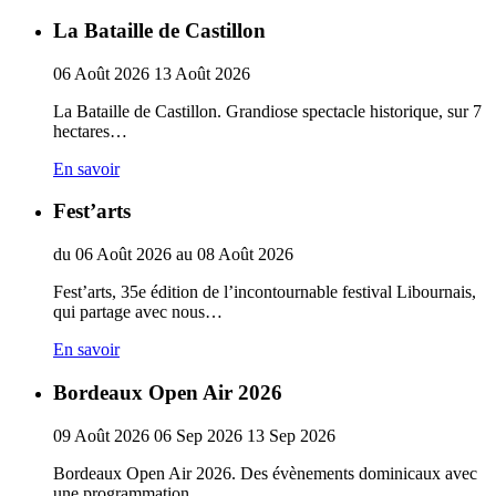
La Bataille de Castillon
06
Août
2026
13
Août
2026
La Bataille de Castillon. Grandiose spectacle historique, sur 7
hectares…
En savoir
Fest’arts
du
06
Août
2026
au
08
Août
2026
Fest’arts, 35e édition de l’incontournable festival Libournais,
qui partage avec nous…
En savoir
Bordeaux Open Air 2026
09
Août
2026
06
Sep
2026
13
Sep
2026
Bordeaux Open Air 2026. Des évènements dominicaux avec
une programmation…