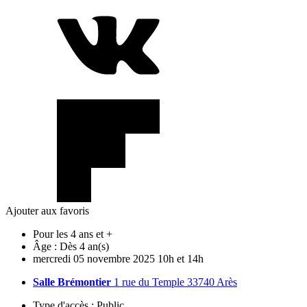
Ajouter aux favoris
Pour les 4 ans et +
Âge :
Dès 4 an(s)
mercredi
05
novembre
2025
10h et 14h
Salle Brémontier
1 rue du Temple 33740 Arès
Type d'accès :
Public