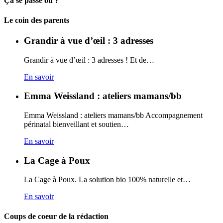
Ça se passe ou ?
Carto
Le coin des parents
Grandir à vue d’œil : 3 adresses
Grandir à vue d’œil : 3 adresses ! Et de…
En savoir
Emma Weissland : ateliers mamans/bb
Emma Weissland : ateliers mamans/bb Accompagnement
périnatal bienveillant et soutien…
En savoir
La Cage à Poux
La Cage à Poux. La solution bio 100% naturelle et…
En savoir
Coups de coeur de la rédaction