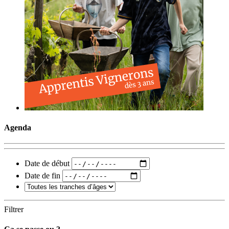
Agenda
Date de début
Date de fin
Filtrer