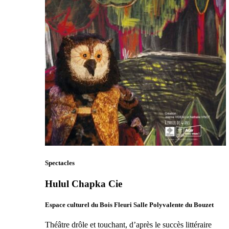
Spectacles
Hulul Chapka Cie
Espace culturel du Bois Fleuri Salle Polyvalente du Bouzet
Théâtre drôle et touchant, d’après le succès littéraire