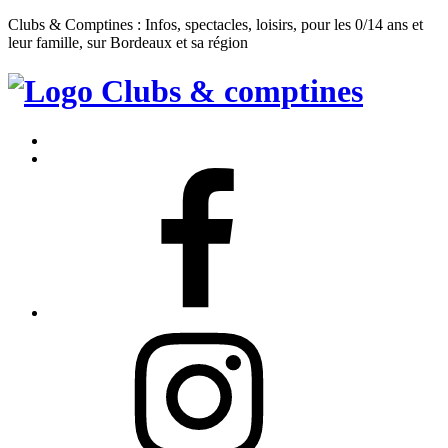
Clubs & Comptines : Infos, spectacles, loisirs, pour les 0/14 ans et
leur famille, sur Bordeaux et sa région
Clubs
&
Accueil
Comptines
Contact
Facebook
Instagram