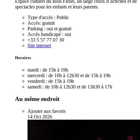
Espace culturel du Bois Fleuri, un large choix d’activités et de
spectacles pour les enfants et leurs parents.
Type d'accès :
Public
Accès:
gratuit
Parking :
oui et gratuit
Accès handicapé :
oui
+33 5 57 77 07 30
Site internet
Horaires
mardi :
de 15h à 19h
mercredi :
de 10h à 12h30 et de 15h à 19h
vendredi :
de 15h à 19h
samedi :
de 10h à 12h30 et de 13h30 à 17h
Au même endroit
Ajouter aux favoris
14
Oct
2026