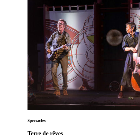
Spectacles
Terre de rêves