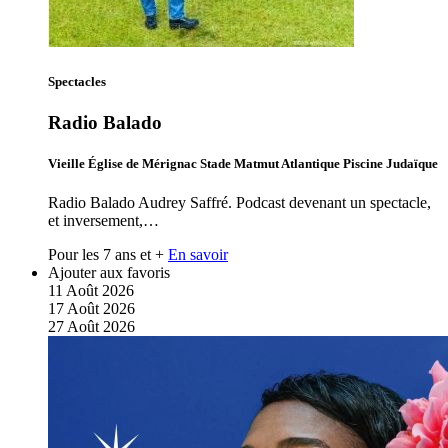
Spectacles
Radio Balado
Vieille Église de Mérignac Stade Matmut Atlantique Piscine Judaïque
Radio Balado Audrey Saffré. Podcast devenant un spectacle,
et inversement,…
Pour les 7 ans et +
En savoir
Ajouter aux favoris
11
Août
2026
17
Août
2026
27
Août
2026