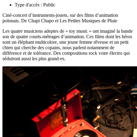
Type d'accès :
Public
Ciné-concert d’instruments-jouets, sur des films d’animation
polonais. De Chapi Chapo et Les Petites Musiques de Pluie
Les quatre musiciens adeptes de « toy music » ont imaginé la bande
son de quatre courts-métrages d’animation. Ces films dont les héros
sont un éléphant multicolore, une jeune femme rêveuse et un petit
chien qui cherche des copains, nous parlent notamment de
différence et de tolérance. Des compositions rock voire électro qui
séduiront aussi les plus grand·es.