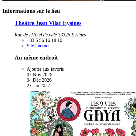
Informations sur le lieu
Théâtre Jean Vilar Eysines
Rue de l'Hôtel de ville 33326 Eysines
+33 5 56 16 18 10
Site internet
Au même endroit
Ajouter aux favoris
07
Nov
2026
04
Déc
2026
23
Jan
2027