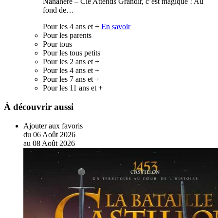
Nananère – Cie Attends Grandir, c’est magique ! Au
fond de…
Pour les 4 ans et +
En savoir
Pour les parents
Pour tous
Pour les tous petits
Pour les 2 ans et +
Pour les 4 ans et +
Pour les 7 ans et +
Pour les 11 ans et +
À découvrir aussi
Ajouter aux favoris
du
06
Août
2026
au
08
Août
2026