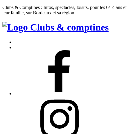
Clubs & Comptines : Infos, spectacles, loisirs, pour les 0/14 ans et
leur famille, sur Bordeaux et sa région
Clubs
&
Accueil
Comptines
Contact
Facebook
Instagram