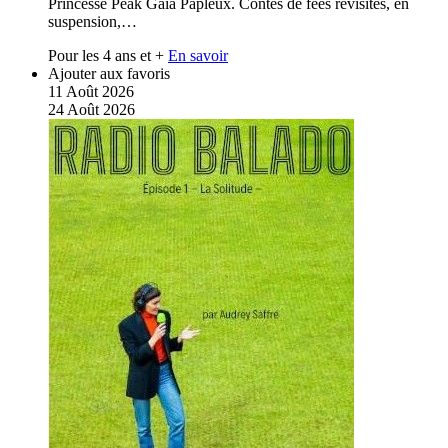
Princesse Peak Gaïa Papleux. Contes de fées revisités, en
suspension,…
Pour les 4 ans et +
En savoir
Ajouter aux favoris
11
Août
2026
24
Août
2026