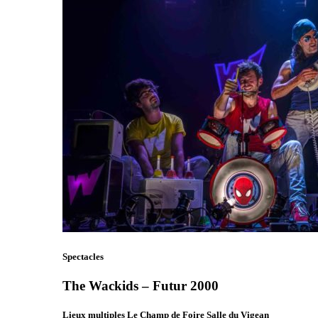
Spectacles
The Wackids – Futur 2000
Lieux multiples Le Champ de Foire Salle du Vigean