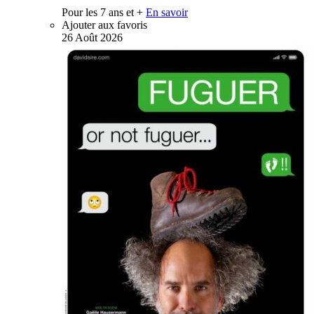
Pour les 7 ans et +
En savoir
Ajouter aux favoris
26
Août
2026