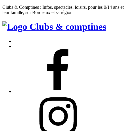
Clubs & Comptines : Infos, spectacles, loisirs, pour les 0/14 ans et
leur famille, sur Bordeaux et sa région
Clubs
&
Accueil
Comptines
Contact
Facebook
Instagram