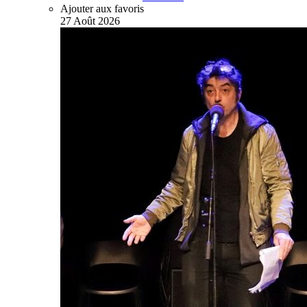
Ajouter aux favoris
27
Août
2026