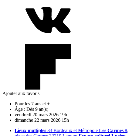
Ajouter aux favoris
Pour les 7 ans et +
Âge :
Dès 9 an(s)
vendredi
20
mars
2026
19h
dimanche
22
mars
2026
15h
Lieux multiples
33 Bordeaux et Métropole
Les Carmes
8,
place des Carmes 33210 Langon
Espace culturel Lucien