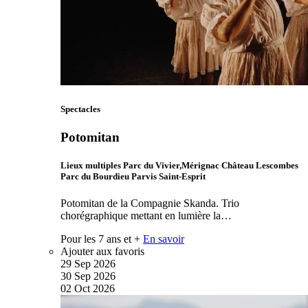
Spectacles
Potomitan
Lieux multiples Parc du Vivier,Mérignac Château Lescombes
Parc du Bourdieu Parvis Saint-Esprit
Potomitan de la Compagnie Skanda. Trio
chorégraphique mettant en lumière la…
Pour les 7 ans et +
En savoir
Ajouter aux favoris
29
Sep
2026
30
Sep
2026
02
Oct
2026