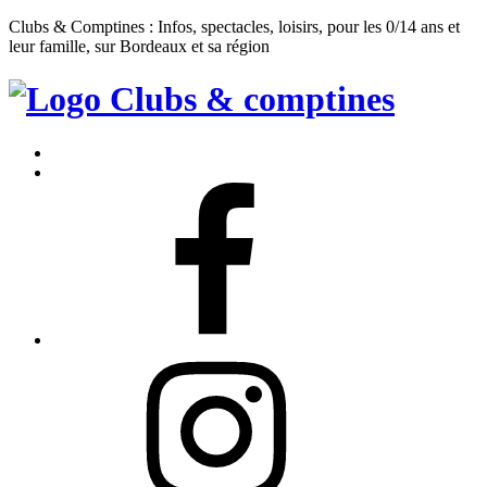
Clubs & Comptines : Infos, spectacles, loisirs, pour les 0/14 ans et
leur famille, sur Bordeaux et sa région
Clubs
&
Accueil
Comptines
Contact
Facebook
Instagram