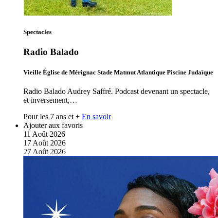
Spectacles
Radio Balado
Vieille Église de Mérignac Stade Matmut Atlantique Piscine Judaïque
Radio Balado Audrey Saffré. Podcast devenant un spectacle,
et inversement,…
Pour les 7 ans et +
En savoir
Ajouter aux favoris
11
Août
2026
17
Août
2026
27
Août
2026