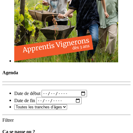
Agenda
Date de début
Date de fin
Filtrer
Ça se passe ou ?