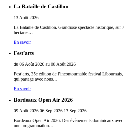
La Bataille de Castillon
13
Août
2026
La Bataille de Castillon. Grandiose spectacle historique, sur 7
hectares…
En savoir
Fest’arts
du
06
Août
2026
au
08
Août
2026
Fest’arts, 35e édition de l’incontournable festival Libournais,
qui partage avec nous…
En savoir
Bordeaux Open Air 2026
09
Août
2026
06
Sep
2026
13
Sep
2026
Bordeaux Open Air 2026. Des évènements dominicaux avec
une programmation…