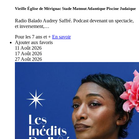
Vieille Église de Mérignac Stade Matmut Atlantique Piscine Judaïque
Radio Balado Audrey Saffré. Podcast devenant un spectacle,
et inversement,…
Pour les 7 ans et +
En savoir
Ajouter aux favoris
11
Août
2026
17
Août
2026
27
Août
2026