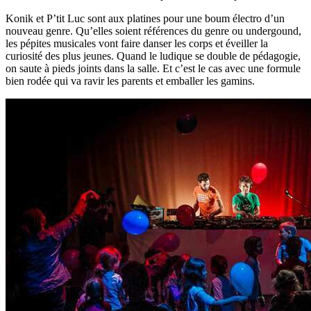
Konik et P’tit Luc sont aux platines pour une boum électro d’un
nouveau genre. Qu’elles soient références du genre ou undergound,
les pépites musicales vont faire danser les corps et éveiller la
curiosité des plus jeunes. Quand le ludique se double de pédagogie,
on saute à pieds joints dans la salle. Et c’est le cas avec une formule
bien rodée qui va ravir les parents et emballer les gamins.