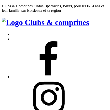
Clubs & Comptines : Infos, spectacles, loisirs, pour les 0/14 ans et
leur famille, sur Bordeaux et sa région
Clubs
&
Accueil
Comptines
Contact
Facebook
Instagram