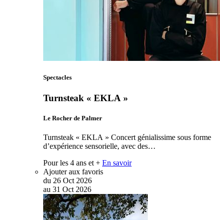
Spectacles
Turnsteak « EKLA »
Le Rocher de Palmer
Turnsteak « EKLA » Concert génialissime sous forme
d’expérience sensorielle, avec des…
Pour les 4 ans et +
En savoir
Ajouter aux favoris
du
26
Oct
2026
au
31
Oct
2026