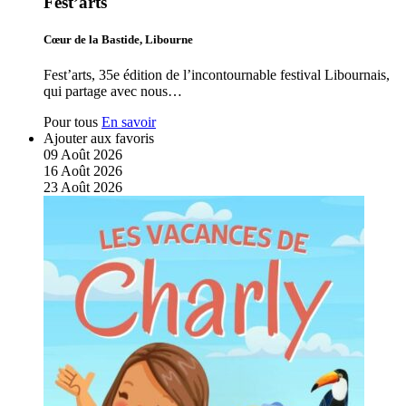
Fest’arts
Cœur de la Bastide, Libourne
Fest’arts, 35e édition de l’incontournable festival Libournais,
qui partage avec nous…
Pour tous
En savoir
Ajouter aux favoris
09
Août
2026
16
Août
2026
23
Août
2026