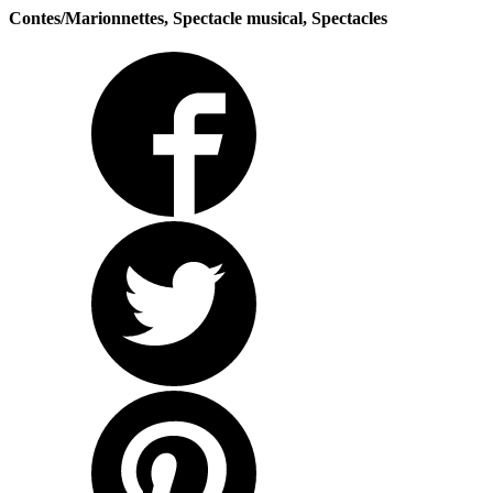
Contes/Marionnettes, Spectacle musical, Spectacles