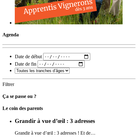
Agenda
Date de début
Date de fin
Filtrer
Ça se passe ou ?
Carto
Le coin des parents
Grandir à vue d’œil : 3 adresses
Grandir à vue d’œil : 3 adresses ! Et de…