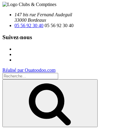
147 bis rue Fernand Audeguil
33000 Bordeaux
05 56 92 30 40
05 56 92 30 40
Suivez-nous
Facebook
Instagram
Youtube
Réalisé par Ouatoodoo.com
Recherche
pour
Recherche
: