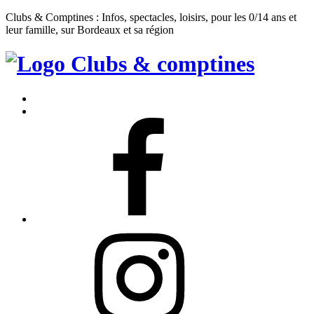
Clubs & Comptines : Infos, spectacles, loisirs, pour les 0/14 ans et
leur famille, sur Bordeaux et sa région
Clubs
&
Accueil
Comptines
Contact
Facebook
Instagram