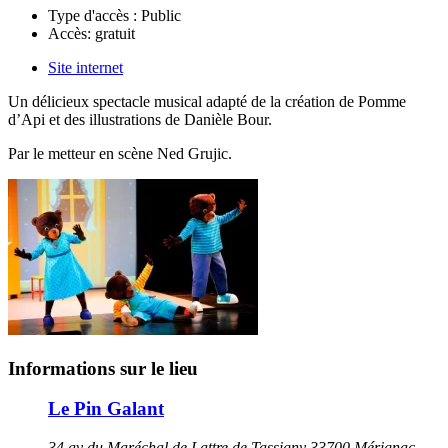
Type d'accès :
Public
Accès:
gratuit
Site internet
Un délicieux spectacle musical adapté de la création de Pomme
d’Api et des illustrations de Danièle Bour.
Par le metteur en scène
Ned Grujic.
Informations sur le lieu
Le Pin Galant
34 av du Maréchal de Lattre de Tassigny 33700 Mérignac