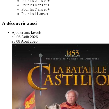
Pour les 2 ans et +
Pour les 4 ans et +
Pour les 7 ans et +
Pour les 11 ans et +
À découvrir aussi
Ajouter aux favoris
du
06
Août
2026
au
08
Août
2026