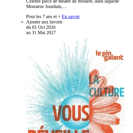
Célèbre pièce de théâtre de Molière, dans laquelle
Monsieur Jourdain,…
Pour les 7 ans et +
En savoir
Ajouter aux favoris
du
01
Oct
2026
au
31
Mai
2027