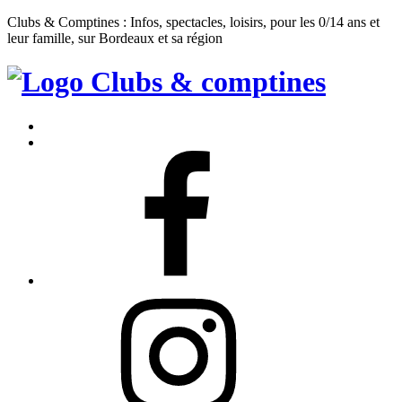
Clubs & Comptines : Infos, spectacles, loisirs, pour les 0/14 ans et
leur famille, sur Bordeaux et sa région
Clubs
&
Accueil
Comptines
Contact
Facebook
Instagram