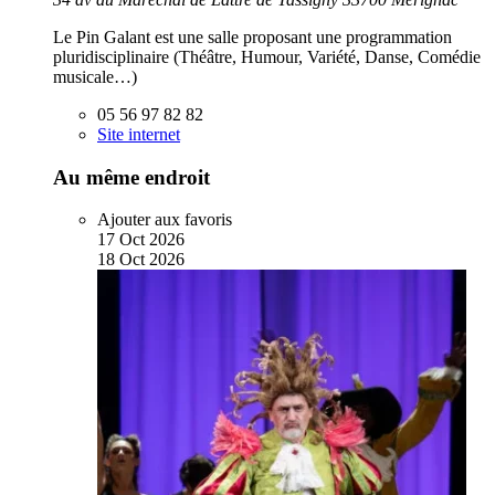
Le Pin Galant est une salle proposant une programmation
pluridisciplinaire (Théâtre, Humour, Variété, Danse, Comédie
musicale…)
05 56 97 82 82
Site internet
Au même endroit
Ajouter aux favoris
17
Oct
2026
18
Oct
2026