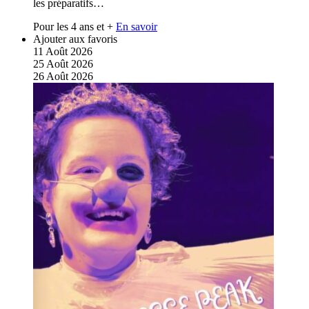
les préparatifs…
Pour les 4 ans et +
En savoir
Ajouter aux favoris
11
Août
2026
25
Août
2026
26
Août
2026