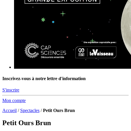
Inscrivez-vous à notre lettre d'information
S'inscrire
Mon compte
Accueil
/
Spectacles
/
Petit Ours Brun
Petit Ours Brun