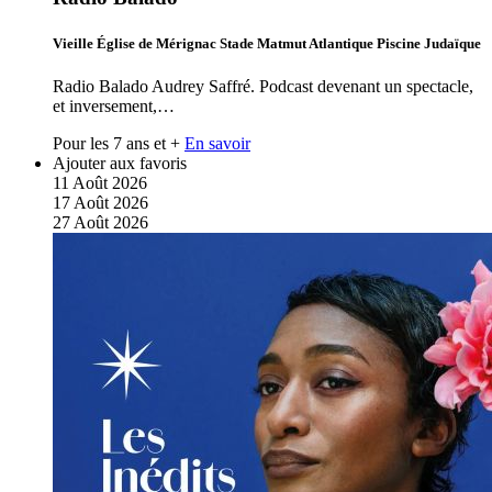
Vieille Église de Mérignac Stade Matmut Atlantique Piscine Judaïque
Radio Balado Audrey Saffré. Podcast devenant un spectacle,
et inversement,…
Pour les 7 ans et +
En savoir
Ajouter aux favoris
11
Août
2026
17
Août
2026
27
Août
2026