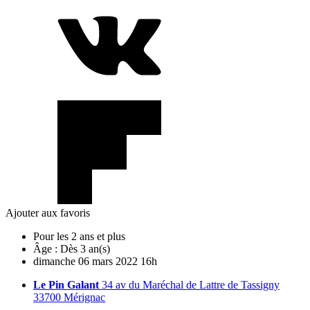
Ajouter aux favoris
Pour les 2 ans et plus
Âge :
Dès 3 an(s)
dimanche
06
mars
2022
16h
Le Pin Galant
34 av du Maréchal de Lattre de Tassigny
33700 Mérignac