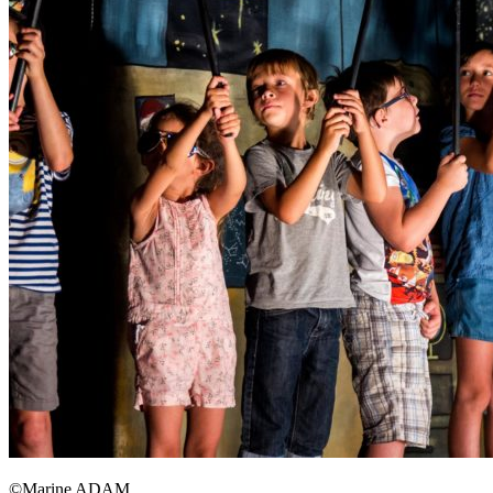
©Marine ADAM