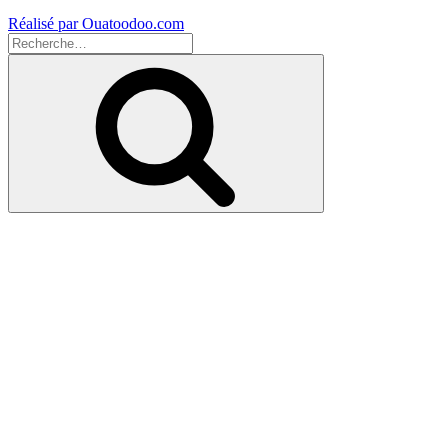
Réalisé par Ouatoodoo.com
Recherche
pour
Recherche
: