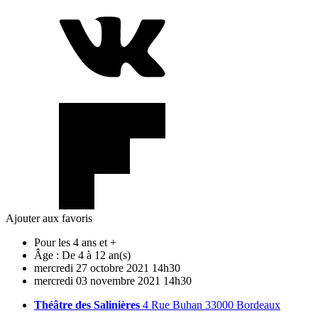
Ajouter aux favoris
Pour les 4 ans et +
Âge :
De 4 à 12 an(s)
mercredi
27
octobre
2021
14h30
mercredi
03
novembre
2021
14h30
Théâtre des Salinières
4 Rue Buhan 33000 Bordeaux