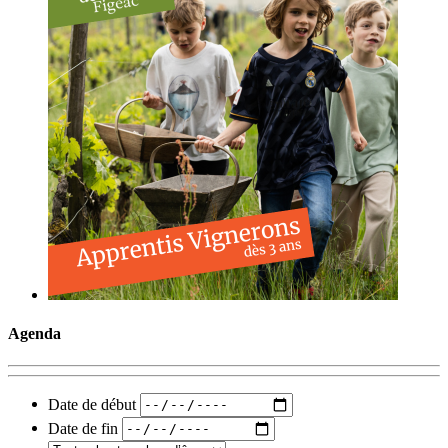
Agenda
Date de début
Date de fin