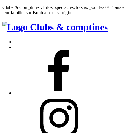
Clubs & Comptines : Infos, spectacles, loisirs, pour les 0/14 ans et
leur famille, sur Bordeaux et sa région
Clubs
&
Accueil
Comptines
Contact
Facebook
Instagram