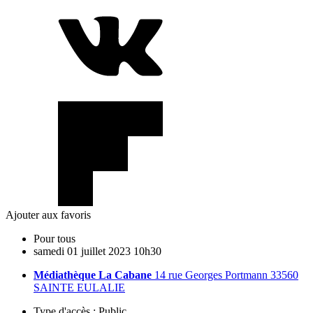
Ajouter aux favoris
Pour tous
samedi
01
juillet
2023
10h30
Médiathèque La Cabane
14 rue Georges Portmann 33560
SAINTE EULALIE
Type d'accès :
Public