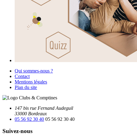
Qui sommes-nous ?
Contact
Mentions légales
Plan du site
147 bis rue Fernand Audeguil
33000 Bordeaux
05 56 92 30 40
05 56 92 30 40
Suivez-nous