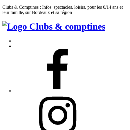
Clubs & Comptines : Infos, spectacles, loisirs, pour les 0/14 ans et
leur famille, sur Bordeaux et sa région
Clubs
&
Accueil
Comptines
Contact
Facebook
Instagram