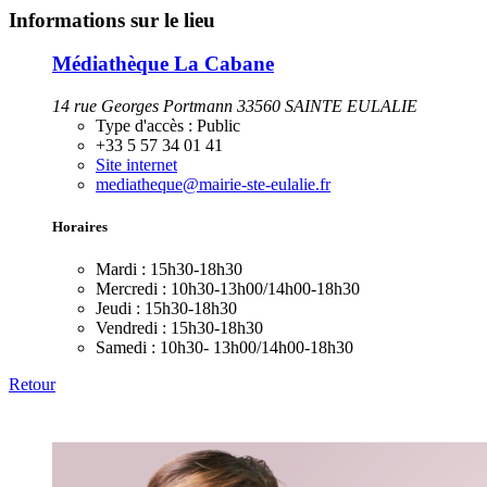
Informations sur le lieu
Médiathèque La Cabane
14 rue Georges Portmann 33560 SAINTE EULALIE
Type d'accès :
Public
+33 5 57 34 01 41
Site internet
mediatheque@mairie-ste-eulalie.fr
Horaires
Mardi :
15h30-18h30
Mercredi :
10h30-13h00/14h00-18h30
Jeudi :
15h30-18h30
Vendredi :
15h30-18h30
Samedi :
10h30- 13h00/14h00-18h30
Retour