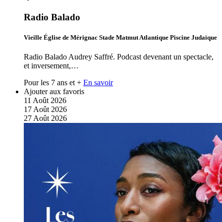
Radio Balado
Vieille Église de Mérignac Stade Matmut Atlantique Piscine Judaïque
Radio Balado Audrey Saffré. Podcast devenant un spectacle,
et inversement,…
Pour les 7 ans et +
En savoir
Ajouter aux favoris
11
Août
2026
17
Août
2026
27
Août
2026