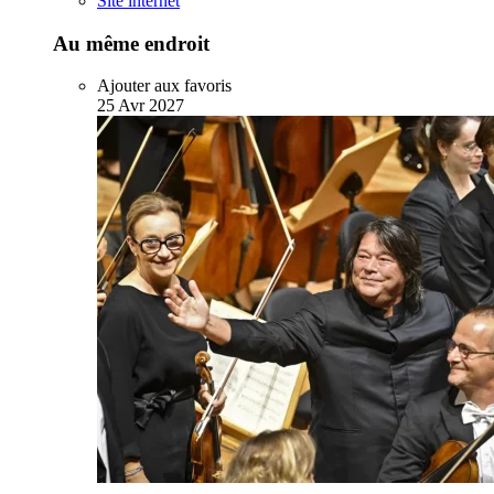
Site internet
Au même endroit
Ajouter aux favoris
25
Avr
2027