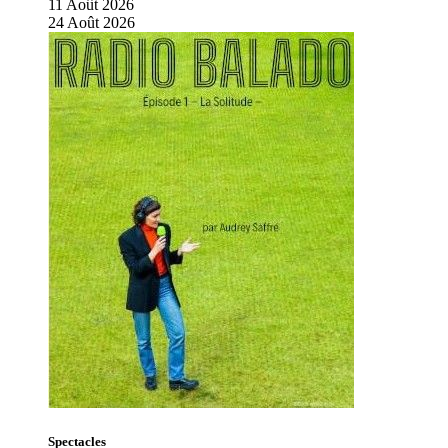
11
Août
2026
24
Août
2026
Spectacles