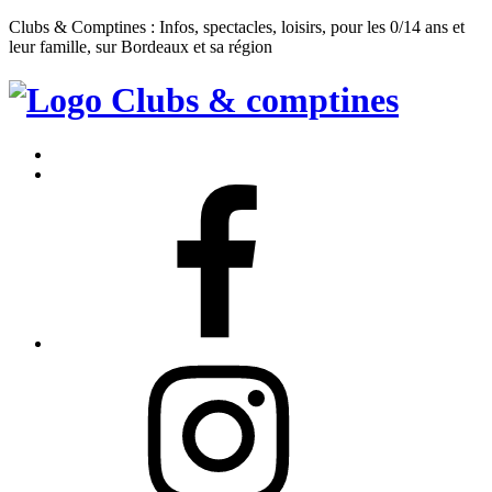
Clubs & Comptines : Infos, spectacles, loisirs, pour les 0/14 ans et
leur famille, sur Bordeaux et sa région
Clubs
&
Accueil
Comptines
Contact
Facebook
Instagram