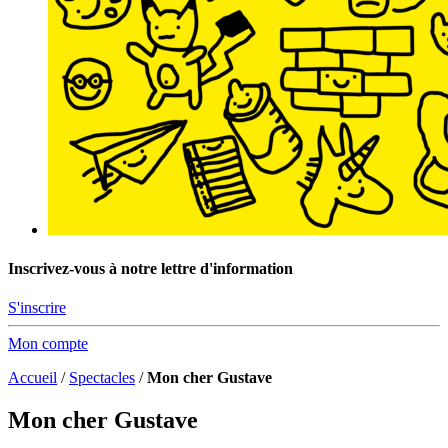
Inscrivez-vous à notre lettre d'information
S'inscrire
Mon compte
Accueil
/
Spectacles
/
Mon cher Gustave
Mon cher Gustave