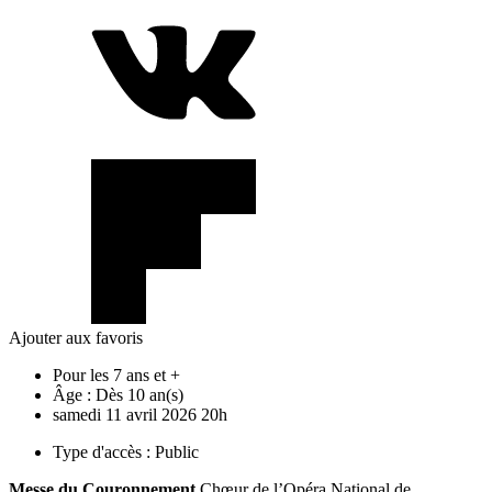
Ajouter aux favoris
Pour les 7 ans et +
Âge :
Dès 10 an(s)
samedi
11
avril
2026
20h
Type d'accès :
Public
Messe du Couronnement
Chœur de l’Opéra National de