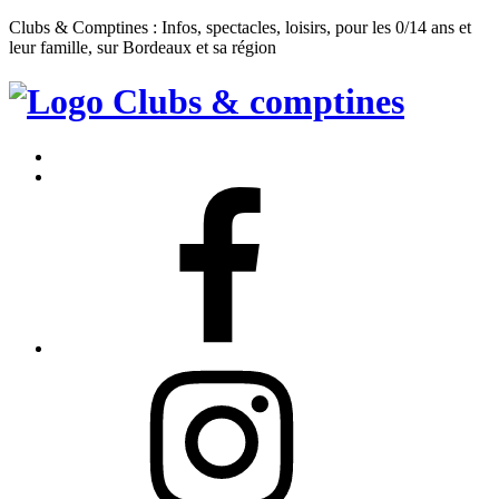
Clubs & Comptines : Infos, spectacles, loisirs, pour les 0/14 ans et
leur famille, sur Bordeaux et sa région
Clubs
&
Accueil
Comptines
Contact
Facebook
Instagram