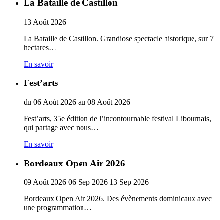
La Bataille de Castillon
13
Août
2026
La Bataille de Castillon. Grandiose spectacle historique, sur 7
hectares…
En savoir
Fest’arts
du
06
Août
2026
au
08
Août
2026
Fest’arts, 35e édition de l’incontournable festival Libournais,
qui partage avec nous…
En savoir
Bordeaux Open Air 2026
09
Août
2026
06
Sep
2026
13
Sep
2026
Bordeaux Open Air 2026. Des évènements dominicaux avec
une programmation…