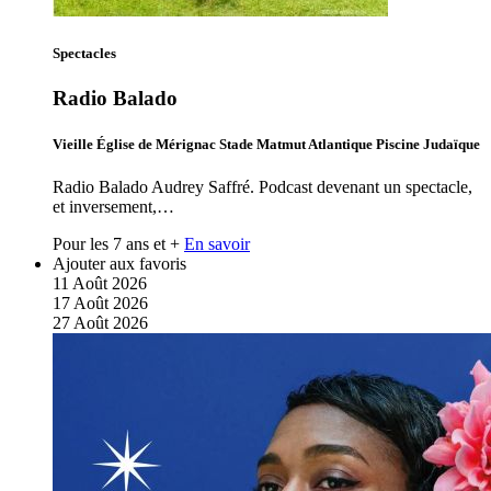
Spectacles
Radio Balado
Vieille Église de Mérignac Stade Matmut Atlantique Piscine Judaïque
Radio Balado Audrey Saffré. Podcast devenant un spectacle,
et inversement,…
Pour les 7 ans et +
En savoir
Ajouter aux favoris
11
Août
2026
17
Août
2026
27
Août
2026