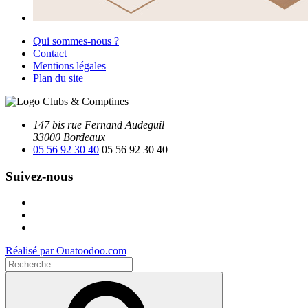
Qui sommes-nous ?
Contact
Mentions légales
Plan du site
147 bis rue Fernand Audeguil
33000 Bordeaux
05 56 92 30 40
05 56 92 30 40
Suivez-nous
Facebook
Instagram
Youtube
Réalisé par Ouatoodoo.com
Recherche
pour
Recherche
: