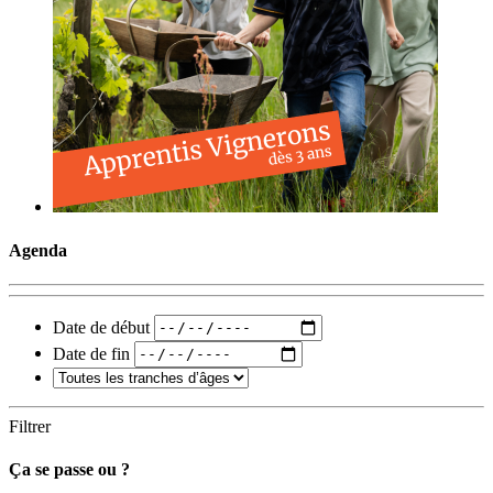
Agenda
Date de début
Date de fin
Filtrer
Ça se passe ou ?