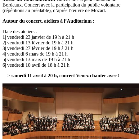
Bordeaux. Concert avec la participation du public volontaire
(répétitions au préalable), d’après l’œuvre de Mozart.
Autour du concert, ateliers à l’Auditorium :
Date des ateliers :
1| vendredi 23 janvier
de 19 h à 21 h
2| vendredi 13 février
de 19 h à 21 h
3| vendredi 27 février
de 19 h à 21 h
4| vendredi 6 mars
de 19 h à 21 h
5| vendredi 13 mars
de 19 h à 21 h
6| vendredi 10 avril
de 18 h à 21 h
—>
samedi 11 avril à 20 h, concert Venez chanter avec !