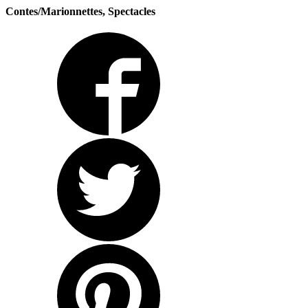
Contes/Marionnettes, Spectacles