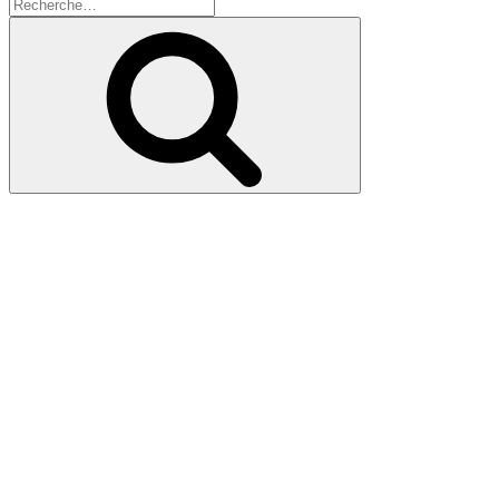
Recherche
pour
Recherche
: