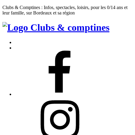
Clubs & Comptines : Infos, spectacles, loisirs, pour les 0/14 ans et
leur famille, sur Bordeaux et sa région
Clubs
&
Accueil
Comptines
Contact
Facebook
Instagram