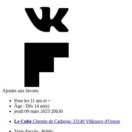
Ajouter aux favoris
Pour les 11 ans et +
Âge :
Dès 14 an(s)
jeudi
09
mars
2023
20h30
Le Cube
Chemin de Cadaujac 33140 Villenave d'Ornon
Type d'accès :
Public