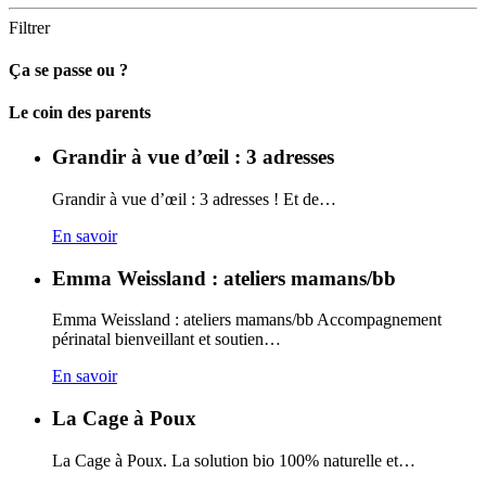
Filtrer
Ça se passe ou ?
Carto
Le coin des parents
Grandir à vue d’œil : 3 adresses
Grandir à vue d’œil : 3 adresses ! Et de…
En savoir
Emma Weissland : ateliers mamans/bb
Emma Weissland : ateliers mamans/bb Accompagnement
périnatal bienveillant et soutien…
En savoir
La Cage à Poux
La Cage à Poux. La solution bio 100% naturelle et…