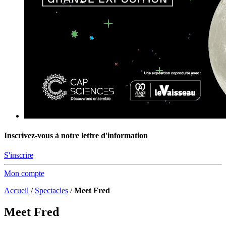
Inscrivez-vous à notre lettre d'information
S'inscrire
Mon compte
Accueil
/
Spectacles
/
Meet Fred
Meet Fred