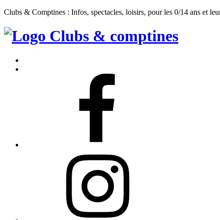
Clubs & Comptines : Infos, spectacles, loisirs, pour les 0/14 ans et leu
Clubs
&
Accueil
Comptines
Contact
Facebook
Instagram