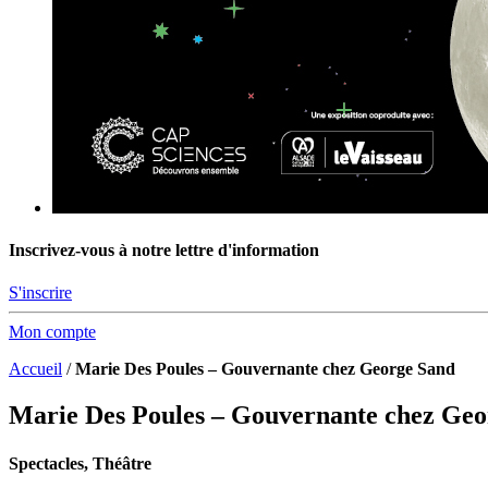
Inscrivez-vous à notre lettre d'information
S'inscrire
Mon compte
Accueil
/
Marie Des Poules – Gouvernante chez George Sand
Marie Des Poules – Gouvernante chez Geo
Spectacles, Théâtre