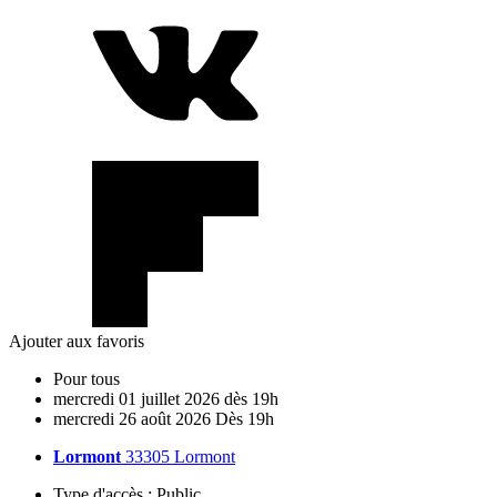
Ajouter aux favoris
Pour tous
mercredi
01
juillet
2026
dès 19h
mercredi
26
août
2026
Dès 19h
Lormont
33305 Lormont
Type d'accès :
Public