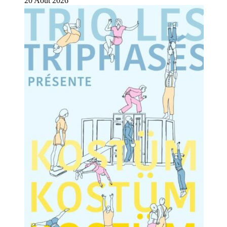
20
Août
2026