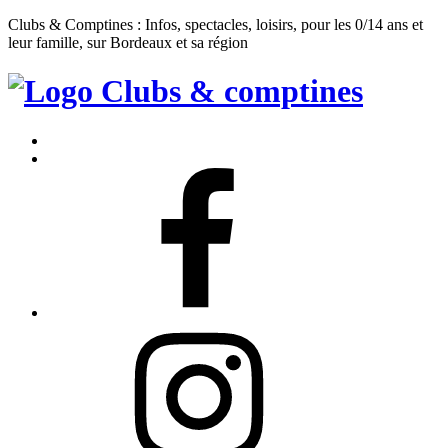
Clubs & Comptines : Infos, spectacles, loisirs, pour les 0/14 ans et
leur famille, sur Bordeaux et sa région
Clubs
&
Accueil
Comptines
Contact
Facebook
Instagram