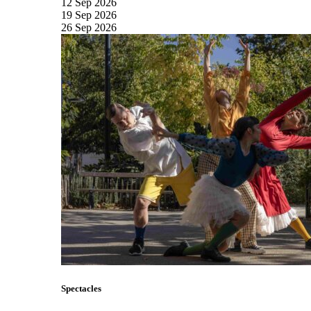
12
Sep
2026
19
Sep
2026
26
Sep
2026
Spectacles