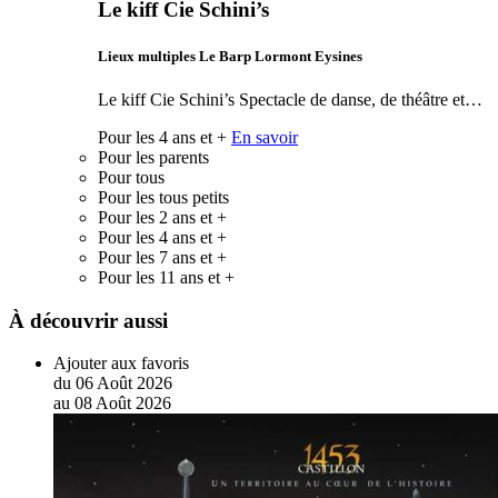
Le kiff Cie Schini’s
Lieux multiples Le Barp Lormont Eysines
Le kiff Cie Schini’s Spectacle de danse, de théâtre et…
Pour les 4 ans et +
En savoir
Pour les parents
Pour tous
Pour les tous petits
Pour les 2 ans et +
Pour les 4 ans et +
Pour les 7 ans et +
Pour les 11 ans et +
À découvrir aussi
Ajouter aux favoris
du
06
Août
2026
au
08
Août
2026