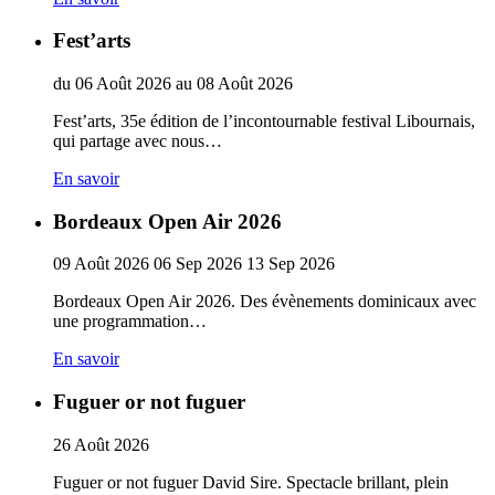
Fest’arts
du
06
Août
2026
au
08
Août
2026
Fest’arts, 35e édition de l’incontournable festival Libournais,
qui partage avec nous…
En savoir
Bordeaux Open Air 2026
09
Août
2026
06
Sep
2026
13
Sep
2026
Bordeaux Open Air 2026. Des évènements dominicaux avec
une programmation…
En savoir
Fuguer or not fuguer
26
Août
2026
Fuguer or not fuguer David Sire. Spectacle brillant, plein