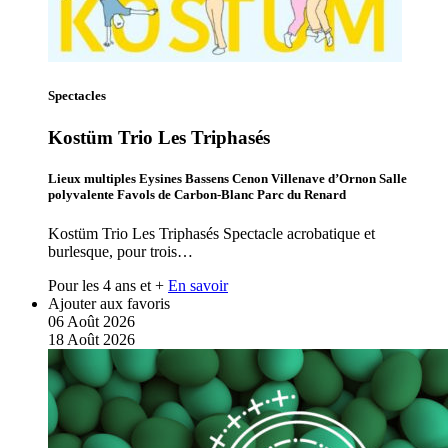
Spectacles
Kostüm Trio Les Triphasés
Lieux multiples Eysines Bassens Cenon Villenave d’Ornon Salle
polyvalente Favols de Carbon-Blanc Parc du Renard
Kostüm Trio Les Triphasés Spectacle acrobatique et
burlesque, pour trois…
Pour les 4 ans et +
En savoir
Ajouter aux favoris
06
Août
2026
18
Août
2026