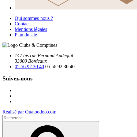
Qui sommes-nous ?
Contact
Mentions légales
Plan du site
147 bis rue Fernand Audeguil
33000 Bordeaux
05 56 92 30 40
05 56 92 30 40
Suivez-nous
Facebook
Instagram
Youtube
Réalisé par Ouatoodoo.com
Recherche
pour
Recherche
: