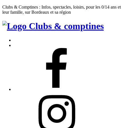
Clubs & Comptines : Infos, spectacles, loisirs, pour les 0/14 ans et
leur famille, sur Bordeaux et sa région
Clubs
&
Accueil
Comptines
Contact
Facebook
Instagram