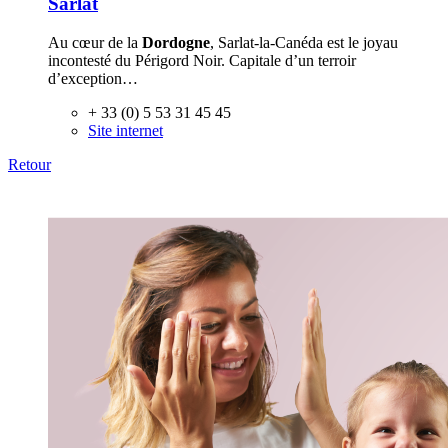
Sarlat
Au cœur de la
Dordogne
, Sarlat-la-Canéda est le joyau
incontesté du Périgord Noir. Capitale d’un terroir
d’exception…
+ 33 (0) 5 53 31 45 45
Site internet
Retour