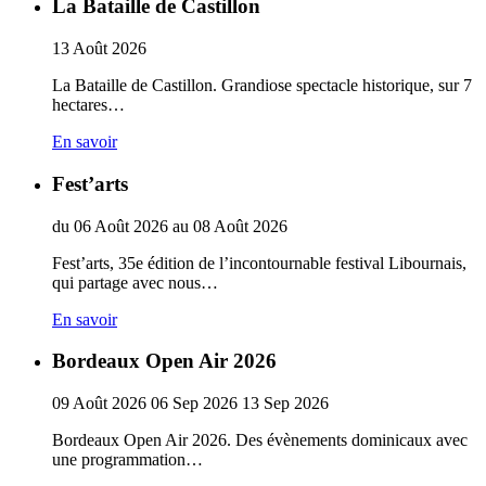
La Bataille de Castillon
13
Août
2026
La Bataille de Castillon. Grandiose spectacle historique, sur 7
hectares…
En savoir
Fest’arts
du
06
Août
2026
au
08
Août
2026
Fest’arts, 35e édition de l’incontournable festival Libournais,
qui partage avec nous…
En savoir
Bordeaux Open Air 2026
09
Août
2026
06
Sep
2026
13
Sep
2026
Bordeaux Open Air 2026. Des évènements dominicaux avec
une programmation…