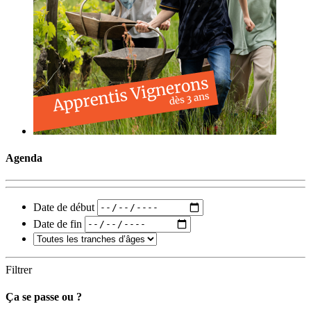
Agenda
Date de début
Date de fin
Filtrer
Ça se passe ou ?