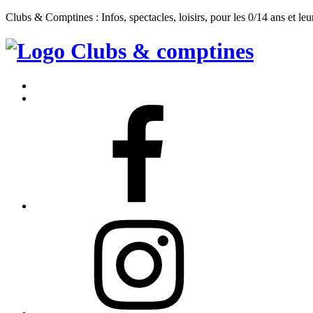
Clubs & Comptines : Infos, spectacles, loisirs, pour les 0/14 ans et leu
Clubs
&
Accueil
Comptines
Contact
Facebook
Instagram