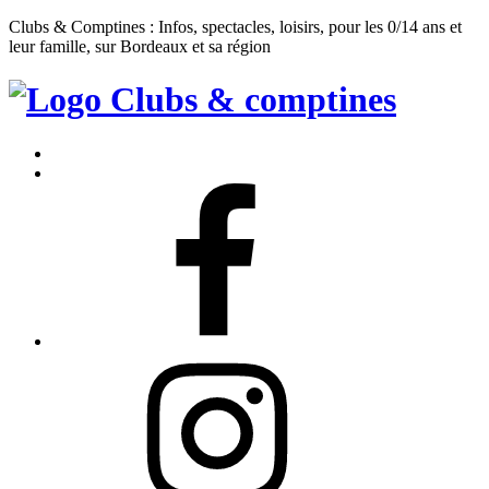
Clubs & Comptines : Infos, spectacles, loisirs, pour les 0/14 ans et
leur famille, sur Bordeaux et sa région
Clubs
&
Accueil
Comptines
Contact
Facebook
Instagram