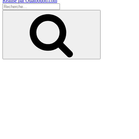
Réalisé par Ouatoodoo.com
Recherche
pour
Recherche
: