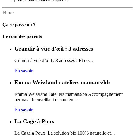
Filtrer
Ça se passe ou ?
Carto
Le coin des parents
Grandir à vue d’œil : 3 adresses
Grandir à vue d’œil : 3 adresses ! Et de…
En savoir
Emma Weissland : ateliers mamans/bb
Emma Weissland : ateliers mamans/bb Accompagnement
périnatal bienveillant et soutien…
En savoir
La Cage à Poux
La Cage à Poux. La solution bio 100% naturelle et…