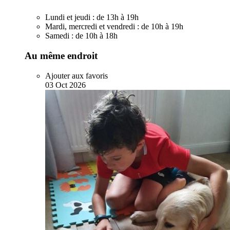
Lundi et jeudi :
de 13h à 19h
Mardi, mercredi et vendredi :
de 10h à 19h
Samedi :
de 10h à 18h
Au même endroit
Ajouter aux favoris
03
Oct
2026