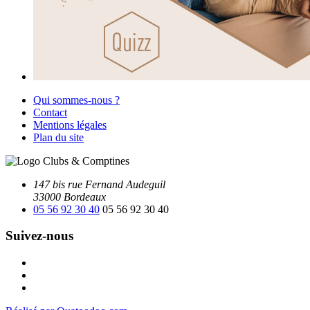
Qui sommes-nous ?
Contact
Mentions légales
Plan du site
147 bis rue Fernand Audeguil
33000 Bordeaux
05 56 92 30 40
05 56 92 30 40
Suivez-nous
Facebook
Instagram
Youtube