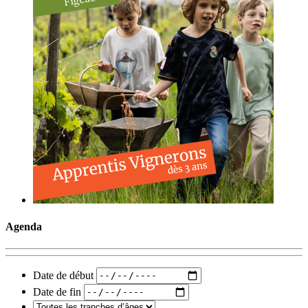
Agenda
Date de début
Date de fin