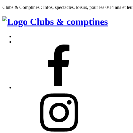
Clubs & Comptines : Infos, spectacles, loisirs, pour les 0/14 ans et leu
Clubs
&
Accueil
Comptines
Contact
Facebook
Instagram