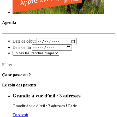
Agenda
Date de début
Date de fin
Filtrer
Ça se passe ou ?
Carto
Le coin des parents
Grandir à vue d’œil : 3 adresses
Grandir à vue d’œil : 3 adresses ! Et de…
En savoir