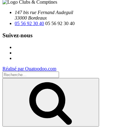
147 bis rue Fernand Audeguil
33000 Bordeaux
05 56 92 30 40
05 56 92 30 40
Suivez-nous
Facebook
Instagram
Youtube
Réalisé par Ouatoodoo.com
Recherche
pour
Recherche
: