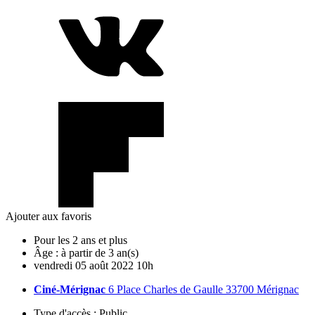
Ajouter aux favoris
Pour les 2 ans et plus
Âge :
à partir de 3 an(s)
vendredi
05
août
2022
10h
Ciné-Mérignac
6 Place Charles de Gaulle 33700 Mérignac
Type d'accès :
Public