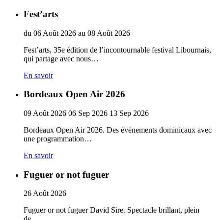
Fest’arts
du
06
Août
2026
au
08
Août
2026
Fest’arts, 35e édition de l’incontournable festival Libournais,
qui partage avec nous…
En savoir
Bordeaux Open Air 2026
09
Août
2026
06
Sep
2026
13
Sep
2026
Bordeaux Open Air 2026. Des évènements dominicaux avec
une programmation…
En savoir
Fuguer or not fuguer
26
Août
2026
Fuguer or not fuguer David Sire. Spectacle brillant, plein
de…