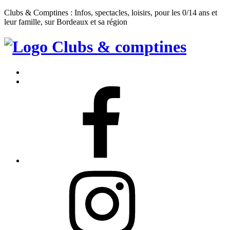
Clubs & Comptines : Infos, spectacles, loisirs, pour les 0/14 ans et
leur famille, sur Bordeaux et sa région
Clubs
&
Accueil
Comptines
Contact
Facebook
Instagram