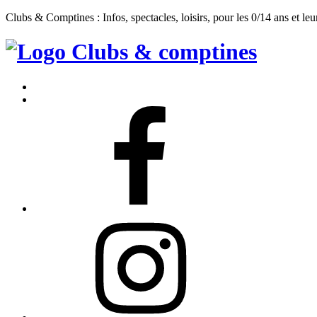
Clubs & Comptines : Infos, spectacles, loisirs, pour les 0/14 ans et leu
Clubs
&
Accueil
Comptines
Contact
Facebook
Instagram