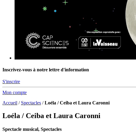
Inscrivez-vous à notre lettre d'information
S'inscrire
Mon compte
Accueil
/
Spectacles
/
Loéla / Ceiba et Laura Caronni
Loéla / Ceiba et Laura Caronni
Spectacle musical, Spectacles