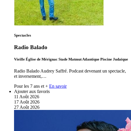
Spectacles
Radio Balado
Vieille Église de Mérignac Stade Matmut Atlantique Piscine Judaïque
Radio Balado Audrey Saffré. Podcast devenant un spectacle,
et inversement,…
Pour les 7 ans et +
En savoir
Ajouter aux favoris
11
Août
2026
17
Août
2026
27
Août
2026