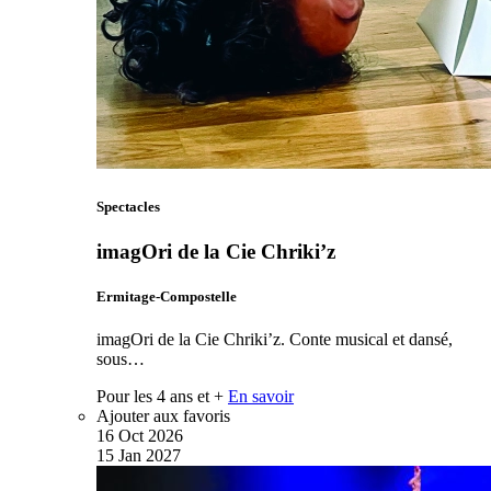
Spectacles
imagOri de la Cie Chriki’z
Ermitage-Compostelle
imagOri de la Cie Chriki’z. Conte musical et dansé,
sous…
Pour les 4 ans et +
En savoir
Ajouter aux favoris
16
Oct
2026
15
Jan
2027