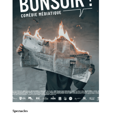
Spectacles