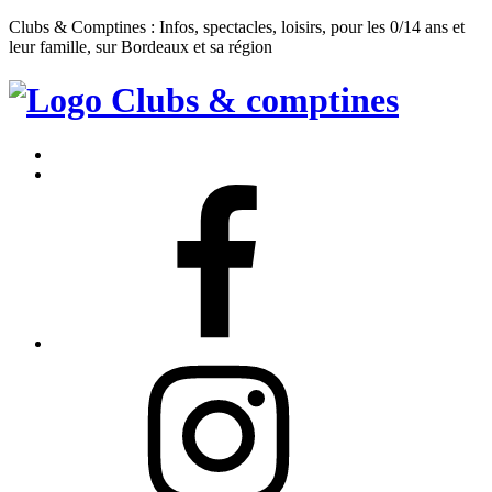
Clubs & Comptines : Infos, spectacles, loisirs, pour les 0/14 ans et
leur famille, sur Bordeaux et sa région
Clubs
&
Accueil
Comptines
Contact
Facebook
Instagram