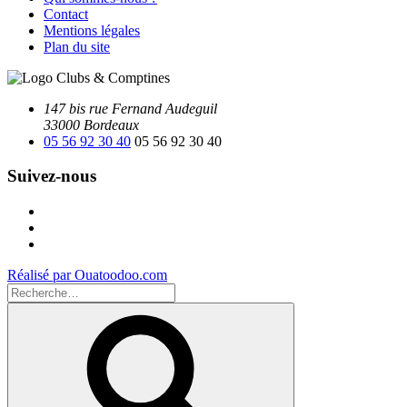
Contact
Mentions légales
Plan du site
147 bis rue Fernand Audeguil
33000 Bordeaux
05 56 92 30 40
05 56 92 30 40
Suivez-nous
Facebook
Instagram
Youtube
Réalisé par Ouatoodoo.com
Recherche
pour
Recherche
: