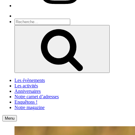
Recherche
Recherche
pour
Recherche
:
Les évènements
Les activités
Anniversaires
Notre carnet d’adresses
Enquêtons !
Notre magazine
Accueil
Contact
Menu