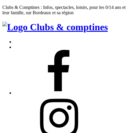
Clubs & Comptines : Infos, spectacles, loisirs, pour les 0/14 ans et
leur famille, sur Bordeaux et sa région
Clubs
&
Accueil
Comptines
Contact
Facebook
Instagram