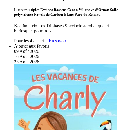
Lieux multiples Eysines Bassens Cenon Villenave d’Ornon Salle
polyvalente Favols de Carbon-Blanc Parc du Renard
Kostüm Trio Les Triphasés Spectacle acrobatique et
burlesque, pour trois…
Pour les 4 ans et +
En savoir
Ajouter aux favoris
09
Août
2026
16
Août
2026
23
Août
2026