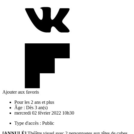
Ajouter aux favoris
Pour les 2 ans et plus
Âge :
Dès 3 an(s)
mercredi
02
février
2022
10h30
Type d'accès :
Public
[ANNULÉ]
Théâtre visuel avec 2 personnages aux têtes de cubes,