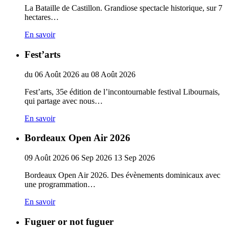
La Bataille de Castillon. Grandiose spectacle historique, sur 7
hectares…
En savoir
Fest’arts
du
06
Août
2026
au
08
Août
2026
Fest’arts, 35e édition de l’incontournable festival Libournais,
qui partage avec nous…
En savoir
Bordeaux Open Air 2026
09
Août
2026
06
Sep
2026
13
Sep
2026
Bordeaux Open Air 2026. Des évènements dominicaux avec
une programmation…
En savoir
Fuguer or not fuguer