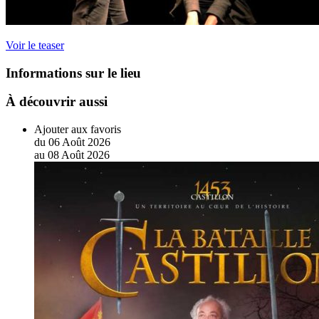
Voir le teaser
Informations sur le lieu
À découvrir aussi
Ajouter aux favoris
du
06
Août
2026
au
08
Août
2026