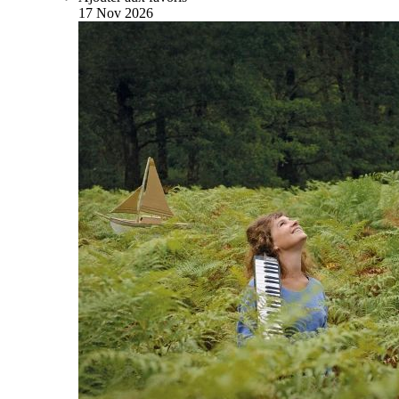
17
Nov
2026