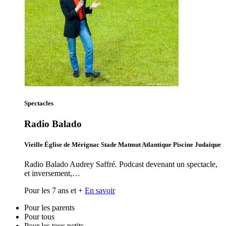
Spectacles
Radio Balado
Vieille Église de Mérignac Stade Matmut Atlantique Piscine Judaïque
Radio Balado Audrey Saffré. Podcast devenant un spectacle,
et inversement,…
Pour les 7 ans et +
En savoir
Pour les parents
Pour tous
Pour les tous petits