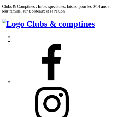
Clubs & Comptines : Infos, spectacles, loisirs, pour les 0/14 ans et
leur famille, sur Bordeaux et sa région
Clubs
&
Accueil
Comptines
Contact
Facebook
Instagram