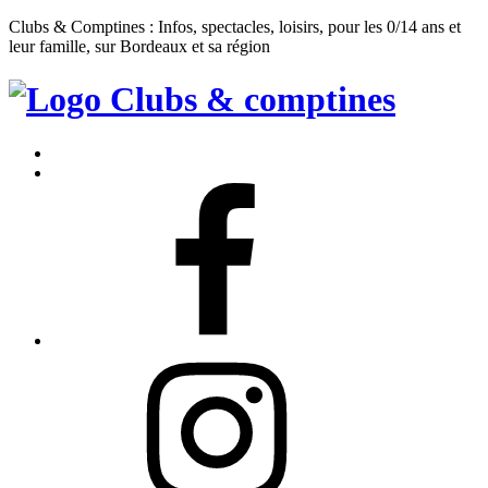
Clubs & Comptines : Infos, spectacles, loisirs, pour les 0/14 ans et
leur famille, sur Bordeaux et sa région
Clubs
&
Accueil
Comptines
Contact
Facebook
Instagram