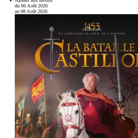
Ajouter aux favoris
du
06
Août
2026
au
08
Août
2026