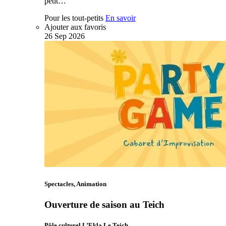
petit…
Pour les tout-petits
En savoir
Ajouter aux favoris
26
Sep
2026
Spectacles, Animation
Ouverture de saison au Teich
Pôle culturel L’Ekla Le Teich