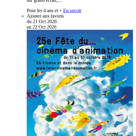
sur grand écran,…
Pour les 4 ans et +
En savoir
Ajouter aux favoris
du
21
Oct
2026
au
22
Oct
2026