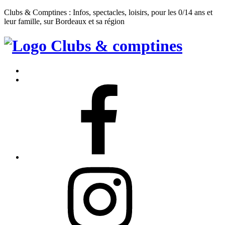
Clubs & Comptines : Infos, spectacles, loisirs, pour les 0/14 ans et
leur famille, sur Bordeaux et sa région
Clubs
&
Accueil
Comptines
Contact
Facebook
Instagram