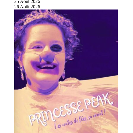
25
Août
2026
26
Août
2026