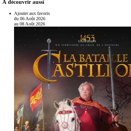
À découvrir aussi
Ajouter aux favoris
du
06
Août
2026
au
08
Août
2026