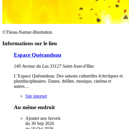
©Theau-Namur-Illustration
Informations sur le lieu
Espace Quérandeau
140 Avenue du Las 33127 Saint-Jean-d'Illac
L’Espace Quérandeau. Des saisons culturelles éclectiques et
pluridisciplinaires. Danse, théâtre, musique, cinéma et
autres…
Site internet
Au même endroit
Ajouter aux favoris
du
30
Sep
2026
au
10
Oct
2026