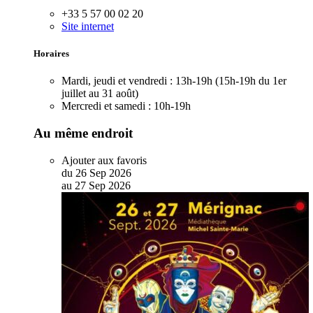
+33 5 57 00 02 20
Site internet
Horaires
Mardi, jeudi et vendredi :
13h-19h (15h-19h du 1er
juillet au 31 août)
Mercredi et samedi :
10h-19h
Au même endroit
Ajouter aux favoris
du
26
Sep
2026
au
27
Sep
2026