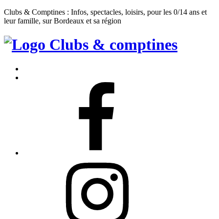
Clubs & Comptines : Infos, spectacles, loisirs, pour les 0/14 ans et
leur famille, sur Bordeaux et sa région
Clubs
&
Accueil
Comptines
Contact
Facebook
Instagram