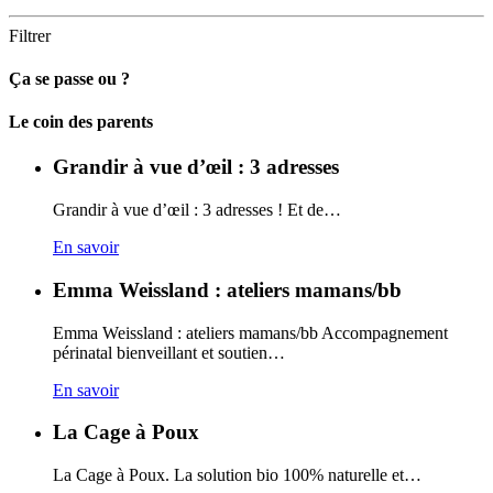
Filtrer
Ça se passe ou ?
Carto
Le coin des parents
Grandir à vue d’œil : 3 adresses
Grandir à vue d’œil : 3 adresses ! Et de…
En savoir
Emma Weissland : ateliers mamans/bb
Emma Weissland : ateliers mamans/bb Accompagnement
périnatal bienveillant et soutien…
En savoir
La Cage à Poux
La Cage à Poux. La solution bio 100% naturelle et…