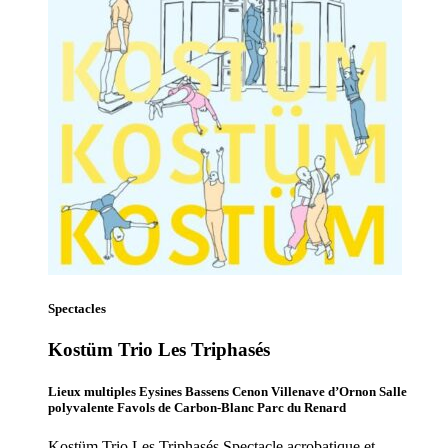
Spectacles
Kostüm Trio Les Triphasés
Lieux multiples Eysines Bassens Cenon Villenave d’Ornon Salle
polyvalente Favols de Carbon-Blanc Parc du Renard
Kostüm Trio Les Triphasés Spectacle acrobatique et