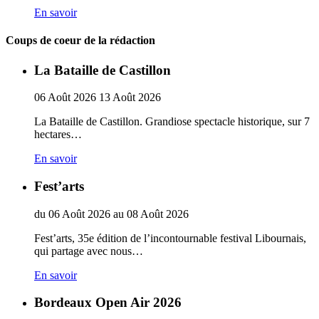
En savoir
Coups de coeur de la rédaction
La Bataille de Castillon
06
Août
2026
13
Août
2026
La Bataille de Castillon. Grandiose spectacle historique, sur 7
hectares…
En savoir
Fest’arts
du
06
Août
2026
au
08
Août
2026
Fest’arts, 35e édition de l’incontournable festival Libournais,
qui partage avec nous…
En savoir
Bordeaux Open Air 2026