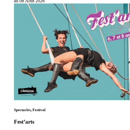
au
08
Août
2026
Spectacles, Festival
Fest’arts