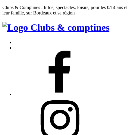
Clubs & Comptines : Infos, spectacles, loisirs, pour les 0/14 ans et
leur famille, sur Bordeaux et sa région
Clubs
&
Accueil
Comptines
Contact
Facebook
Instagram