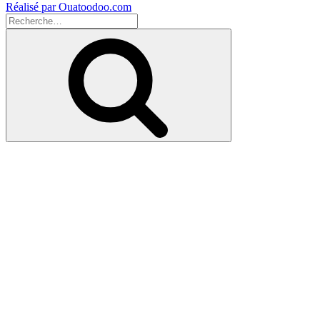
Réalisé par Ouatoodoo.com
Recherche
pour
Recherche
: