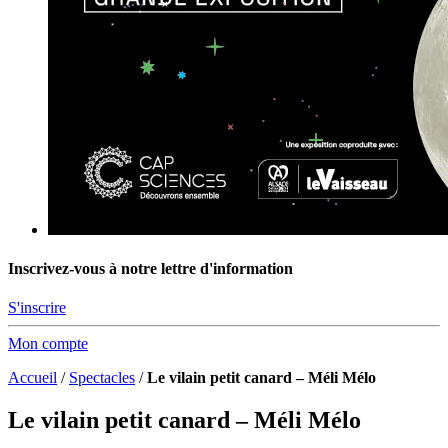
Inscrivez-vous à notre lettre d'information
S'inscrire
Mon compte
Accueil
/
Spectacles
/
Le vilain petit canard – Méli Mélo
Le vilain petit canard – Méli Mélo