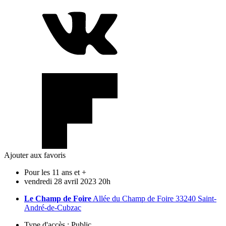
Ajouter aux favoris
Pour les 11 ans et +
vendredi
28
avril
2023
20h
Le Champ de Foire
Allée du Champ de Foire 33240 Saint-
André-de-Cubzac
Type d'accès :
Public