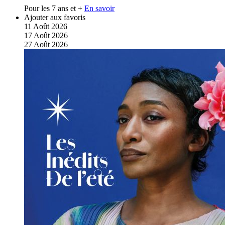
Pour les 7 ans et +
En savoir
Ajouter aux favoris
11
Août
2026
17
Août
2026
27
Août
2026