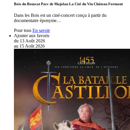
Bois du Bouscat Parc de Majolan La Cité du Vin Château Formont
Dans les Bois est un ciné-concert conçu à partir du
documentaire éponyme…
Pour tous
En savoir
Ajouter aux favoris
du
13
Août
2026
au
15
Août
2026