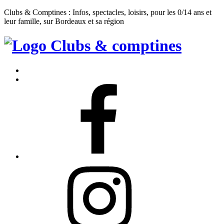
Clubs & Comptines : Infos, spectacles, loisirs, pour les 0/14 ans et
leur famille, sur Bordeaux et sa région
Clubs
&
Accueil
Comptines
Contact
Facebook
Instagram