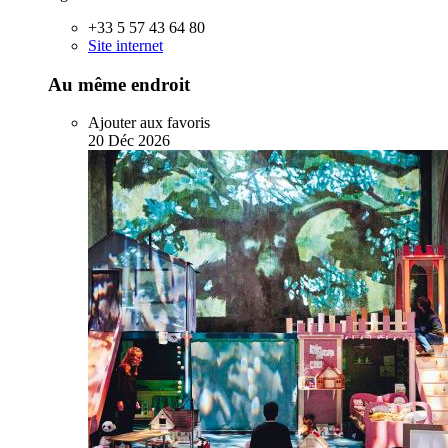
+33 5 57 43 64 80
Site internet
Au même endroit
Ajouter aux favoris
20
Déc
2026