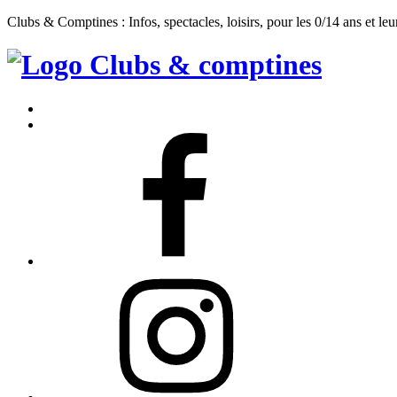
Clubs & Comptines : Infos, spectacles, loisirs, pour les 0/14 ans et leu
Clubs
&
Accueil
Comptines
Contact
Facebook
Instagram