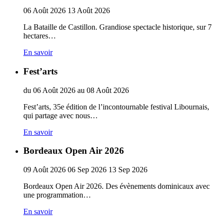
06
Août
2026
13
Août
2026
La Bataille de Castillon. Grandiose spectacle historique, sur 7
hectares…
En savoir
Fest’arts
du
06
Août
2026
au
08
Août
2026
Fest’arts, 35e édition de l’incontournable festival Libournais,
qui partage avec nous…
En savoir
Bordeaux Open Air 2026
09
Août
2026
06
Sep
2026
13
Sep
2026
Bordeaux Open Air 2026. Des évènements dominicaux avec
une programmation…
En savoir