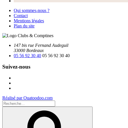
Qui sommes-nous ?
Contact
Mentions légales
Plan du site
147 bis rue Fernand Audeguil
33000 Bordeaux
05 56 92 30 40
05 56 92 30 40
Suivez-nous
Facebook
Instagram
Youtube
Réalisé par Ouatoodoo.com
Recherche
pour
Recherche
: