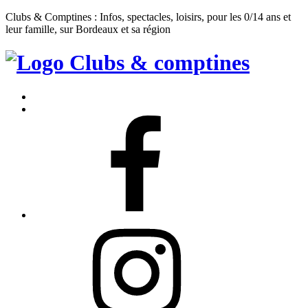
Clubs & Comptines : Infos, spectacles, loisirs, pour les 0/14 ans et
leur famille, sur Bordeaux et sa région
Clubs
&
Accueil
Comptines
Contact
Facebook
Instagram